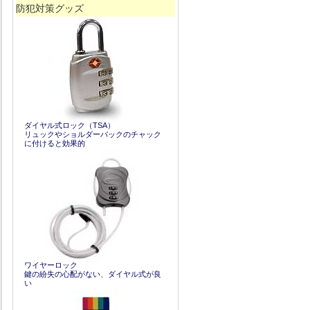
防犯対策グッズ
ダイヤル式ロック（TSA）
リュックやショルダーバックのチャック
に付けると効果的
ワイヤーロック
鍵の紛失の心配がない、ダイヤル式が良
い