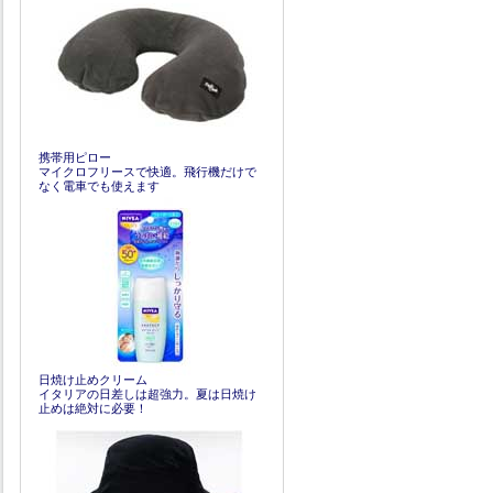
携帯用ピロー
マイクロフリースで快適。飛行機だけで
なく電車でも使えます
日焼け止めクリーム
イタリアの日差しは超強力。夏は日焼け
止めは絶対に必要！