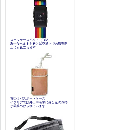
スーツケースベルト（TSA）
派手なベルトを巻けば空港内での盗難防
止にも役立ちます
首掛けパスポートケース
イタリアでは外出時も常に身分証の保持
が義務づけられています