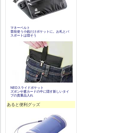
マネーベルト
普段使う小銭だけポケットに。お札とパ
スポートは隠そう
NEOスライドポケット
ズボンや素カードの中に隠す新しいタイ
プの貴重品入れ
あると便利グッズ