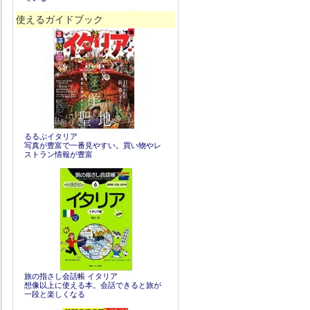
使えるガイドブック
るるぶイタリア
写真が豊富で一番見やすい。買い物やレ
ストラン情報が豊富
旅の指さし会話帳 イタリア
想像以上に使える本。会話できると旅が
一段と楽しくなる