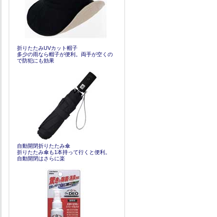
折りたたみUVカット帽子
多少の雨なら帽子が便利。両手が空くの
で防犯にも効果
自動開閉折りたたみ傘
折りたたみ傘も1本持って行くと便利。
自動開閉はさらに楽