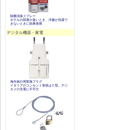
除菌消臭スプレー
ホテルの部屋が臭いとき、洋服が洗濯で
きないときに効果発揮
デジタル機器・家電
海外旅行用変換プラグ
イタリアのコンセント形状はＣ型。デジ
カメの充電に不可欠