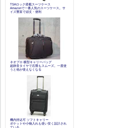
TSAロック搭載スーツケース
Amazonで一番人気のスーツケース。サ
イズ豊富で頑丈・便利
ネオプロ 横型キャリーバッグ
超静音タイヤで石畳もスムーズ。一度使
うと他が使えなくなる
機内持込可 ソフトキャリー
ポケットや小物入れも使い安く設計され
ている