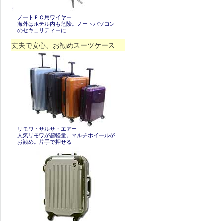
ノートＰＣ用ワイヤー
海外はホテル内も危険。ノートパソコン
のセキュリティーに
丈夫で安心、お勧めスーツケース
リモワ・サルサ・エアー
人気リモワが超軽量。マルチホイールが
お勧め。片手で押せる