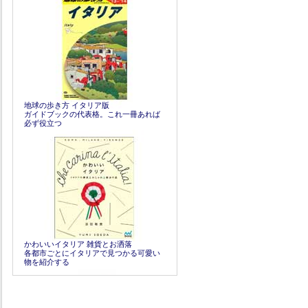
地球の歩き方 イタリア版
ガイドブックの代表格。これ一冊あれば
必ず役立つ
かわいいイタリア 雑貨とお洒落
各都市ごとにイタリアで見つかる可愛い
物を紹介する