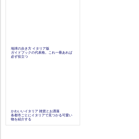
地球の歩き方 イタリア版
ガイドブックの代表格。これ一冊あれば
必ず役立つ
かわいいイタリア 雑貨とお洒落
各都市ごとにイタリアで見つかる可愛い
物を紹介する