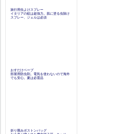
旅行用虫よけスプレー
イタリアの蚊は超強力。肌に塗る虫除け
スプレー、ジェルは必須
おすだけベープ
部屋用防虫剤。電気を使わないので海外
でも安心。夏は必需品
折り畳みボストンバッグ