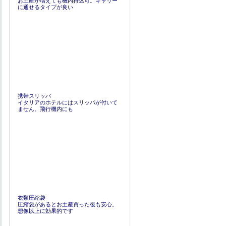
お土産が増えても機内持込可。キャリー
に通せるタイプが良い
携帯スリッパ
イタリアのホテルにはスリッパが付いて
ません。飛行機内にも
衣類圧縮袋
圧縮袋があるとお土産買った後も安心。
想像以上に効果的です