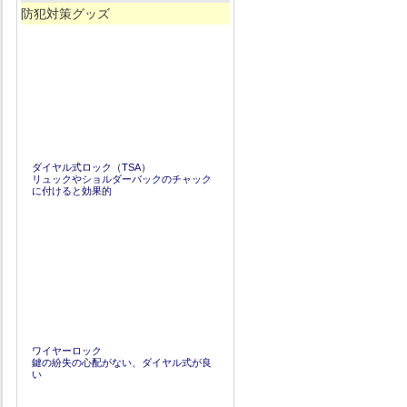
防犯対策グッズ
ダイヤル式ロック（TSA）
リュックやショルダーバックのチャック
に付けると効果的
ワイヤーロック
鍵の紛失の心配がない、ダイヤル式が良
い