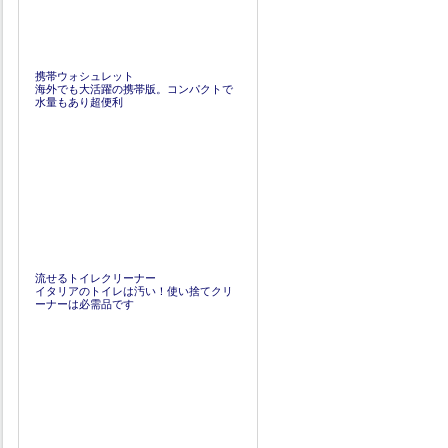
携帯ウォシュレット
海外でも大活躍の携帯版。コンパクトで
水量もあり超便利
流せるトイレクリーナー
イタリアのトイレは汚い！使い捨てクリ
ーナーは必需品です