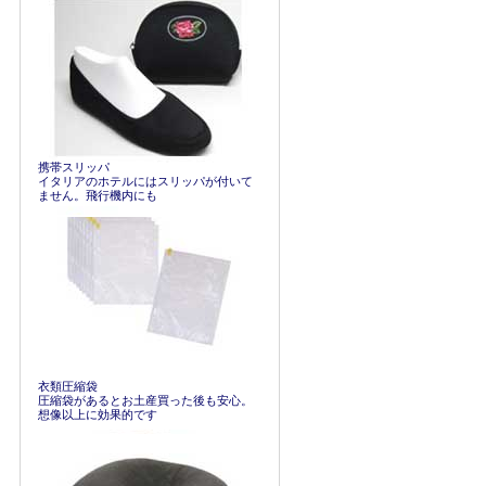
携帯スリッパ
イタリアのホテルにはスリッパが付いて
ません。飛行機内にも
衣類圧縮袋
圧縮袋があるとお土産買った後も安心。
想像以上に効果的です