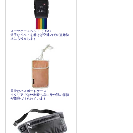
スーツケースベルト（TSA）
派手なベルトを巻けば空港内での盗難防
止にも役立ちます
首掛けパスポートケース
イタリアでは外出時も常に身分証の保持
が義務づけられています