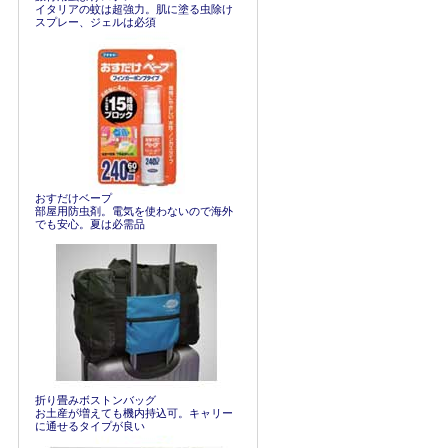
イタリアの蚊は超強力。肌に塗る虫除け
スプレー、ジェルは必須
おすだけベープ
部屋用防虫剤。電気を使わないので海外
でも安心。夏は必需品
折り畳みボストンバッグ
お土産が増えても機内持込可。キャリー
に通せるタイプが良い