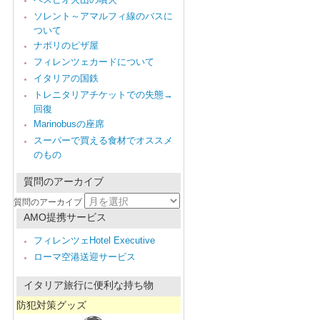
ソレント～アマルフィ線のバスに
ついて
ナポリのピザ屋
フィレンツェカードについて
イタリアの国鉄
トレニタリアチケットでの失態→
回復
Marinobusの座席
スーパーで買える食材でオススメ
のもの
質問のアーカイブ
質問のアーカイブ
AMO提携サービス
フィレンツェHotel Executive
ローマ空港送迎サービス
イタリア旅行に便利な持ち物
防犯対策グッズ