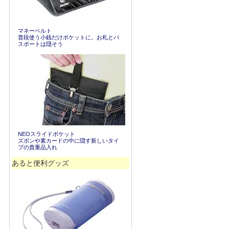
マネーベルト
普段使う小銭だけポケットに。お札とパ
スポートは隠そう
NEOスライドポケット
ズボンや素カードの中に隠す新しいタイ
プの貴重品入れ
あると便利グッズ