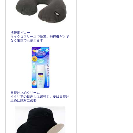
携帯用ピロー
マイクロフリースで快適。飛行機だけで
なく電車でも使えます
日焼け止めクリーム
イタリアの日差しは超強力。夏は日焼け
止めは絶対に必要！