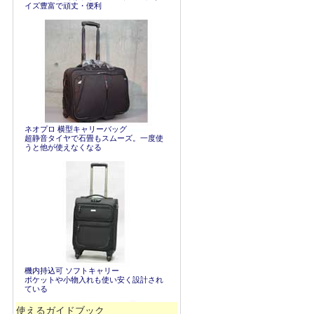
イズ豊富で頑丈・便利
ネオプロ 横型キャリーバッグ
超静音タイヤで石畳もスムーズ。一度使
うと他が使えなくなる
機内持込可 ソフトキャリー
ポケットや小物入れも使い安く設計され
ている
使えるガイドブック