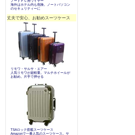
ノートＰＣ用ワイヤー
海外はホテル内も危険。ノートパソコン
のセキュリティーに
丈夫で安心、お勧めスーツケース
リモワ・サルサ・エアー
人気リモワが超軽量。マルチホイールが
お勧め。片手で押せる
TSAロック搭載スーツケース
Amazonで一番人気のスーツケース。サ