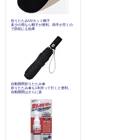
折りたたみUVカット帽子
多少の雨なら帽子が便利。両手が空くの
で防犯にも効果
自動開閉折りたたみ傘
折りたたみ傘も1本持って行くと便利。
自動開閉はさらに楽