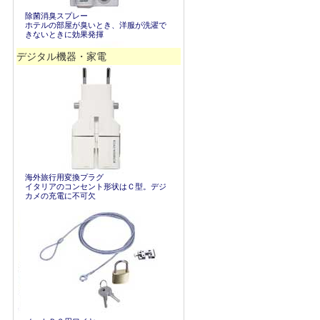
除菌消臭スプレー
ホテルの部屋が臭いとき、洋服が洗濯で
きないときに効果発揮
デジタル機器・家電
海外旅行用変換プラグ
イタリアのコンセント形状はＣ型。デジ
カメの充電に不可欠