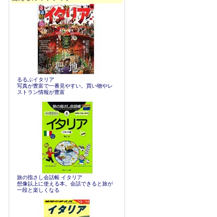
るるぶイタリア
写真が豊富で一番見やすい。買い物やレ
ストラン情報が豊富
旅の指さし会話帳 イタリア
想像以上に使える本。会話できると旅が
一段と楽しくなる