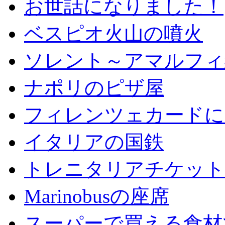
お世話になりました！
ベスピオ火山の噴火
ソレント～アマルフィ
ナポリのピザ屋
フィレンツェカードに
イタリアの国鉄
トレニタリアチケット
Marinobusの座席
スーパーで買える食材