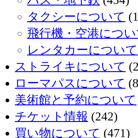
タクシーについて
(1
飛行機・空港につい
レンタカーについて
ストライキについて
(2
ローマパスについて
(8
美術館と予約について
チケット情報
(242)
買い物について
(471)