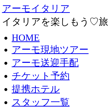
アーモイタリア
イタリアを楽しもう♡旅
HOME
アーモ現地ツアー
アーモ送迎手配
チケット予約
提携ホテル
スタッフ一覧