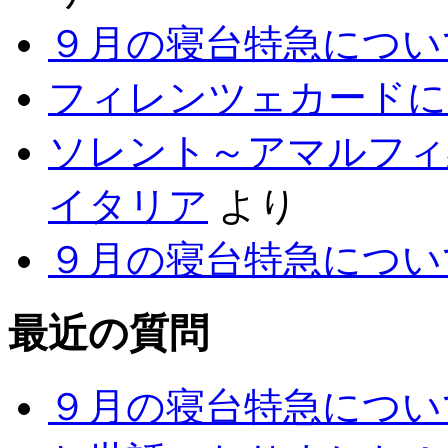
９月の寝台特急につい
フィレンツェカードに
ソレント～アマルフィ
イタリア
より
９月の寝台特急につい
最近の質問
９月の寝台特急につい