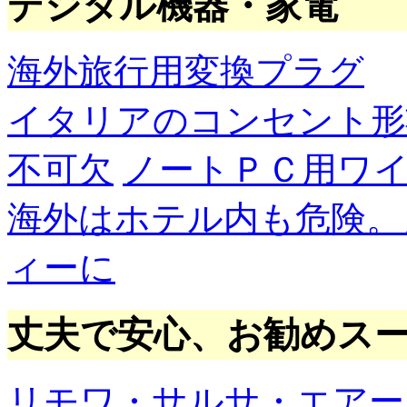
デジタル機器・家電
海外旅行用変換プラグ
イタリアのコンセント形
不可欠
ノートＰＣ用ワ
海外はホテル内も危険。
ィーに
丈夫で安心、お勧めス
リモワ・サルサ・エアー