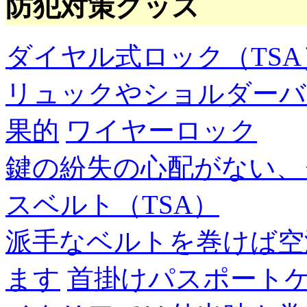
防犯対策グッズ
ダイヤル式ロック（TSA
リュックやショルダーバ
果的
ワイヤーロック
鍵の紛失の心配がない、
スベルト（TSA）
派手なベルトを巻けば空
ます
首掛けパスポート