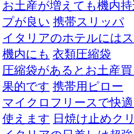
お土産が増えても機内持
プが良い
携帯スリッパ
イタリアのホテルにはス
機内にも
衣類圧縮袋
圧縮袋があるとお土産買
果的です
携帯用ピロー
マイクロフリースで快適
使えます
日焼け止めク