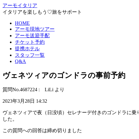
アーモイタリア
イタリアを楽しもう♡旅をサポート
HOME
アーモ現地ツアー
アーモ送迎手配
チケット予約
提携ホテル
スタッフ一覧
Q&A
ヴェネツィアのゴンドラの事前予約
質問No.4687224 : LiLi より
2023年3月28日 14:32
ヴェネツィアで夜（日没頃）セレナーデ付きのゴンドラに乗
した。
この質問への回答は締め切りました