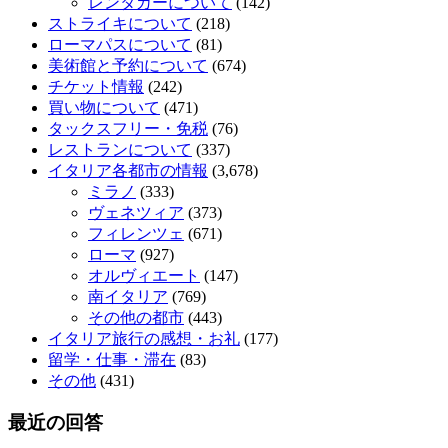
レンタカーについて
(142)
ストライキについて
(218)
ローマパスについて
(81)
美術館と予約について
(674)
チケット情報
(242)
買い物について
(471)
タックスフリー・免税
(76)
レストランについて
(337)
イタリア各都市の情報
(3,678)
ミラノ
(333)
ヴェネツィア
(373)
フィレンツェ
(671)
ローマ
(927)
オルヴィエート
(147)
南イタリア
(769)
その他の都市
(443)
イタリア旅行の感想・お礼
(177)
留学・仕事・滞在
(83)
その他
(431)
最近の回答