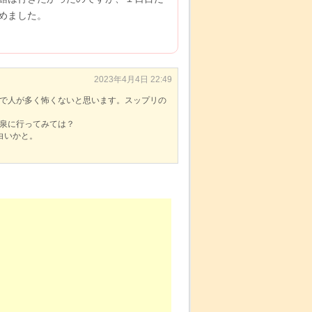
めました。
2023年4月4日 22:49
ので人が多く怖くないと思います。スップリの
泉に行ってみては？
白いかと。