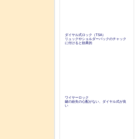
ダイヤル式ロック（TSA）
リュックやショルダーバックのチャック
に付けると効果的
ワイヤーロック
鍵の紛失の心配がない、ダイヤル式が良
い