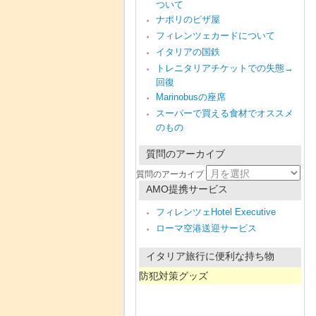
ついて
ナポリのピザ屋
フィレンツェカードについて
イタリアの国鉄
トレニタリアチケットでの失態→
回復
Marinobusの座席
スーパーで買える食材でオススメ
のもの
質問のアーカイブ
質問のアーカイブ
AMO提携サービス
フィレンツェHotel Executive
ローマ空港送迎サービス
イタリア旅行に便利な持ち物
防犯対策グッズ