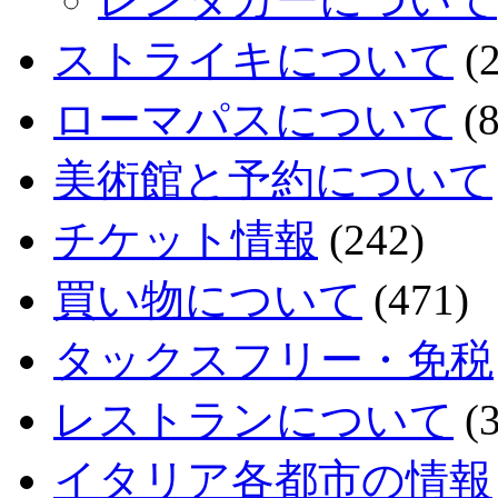
ストライキについて
(2
ローマパスについて
(8
美術館と予約について
チケット情報
(242)
買い物について
(471)
タックスフリー・免税
レストランについて
(3
イタリア各都市の情報