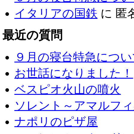
イタリアの国鉄
に
匿
最近の質問
９月の寝台特急につい
お世話になりました！
ベスピオ火山の噴火
ソレント～アマルフィ
ナポリのピザ屋