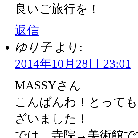
良いご旅行を！
返信
ゆり子
より:
2014年10月28日 23:01
MASSYさん
こんばんわ！とっても
ざいました！
では、寺院→美術館で