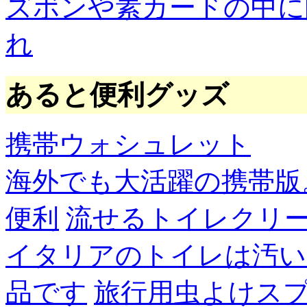
ズボンや素カードの中に
れ
あると便利グッズ
携帯ウォシュレット
海外でも大活躍の携帯版
便利
流せるトイレクリ
イタリアのトイレは汚い
品です
旅行用虫よけス