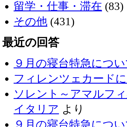
留学・仕事・滞在
(83)
その他
(431)
最近の回答
９月の寝台特急につい
フィレンツェカードに
ソレント～アマルフィ
イタリア
より
９月の寝台特急につい