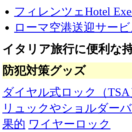
カ
フィレンツェHotel Execu
イ
ブ
ローマ空港送迎サービ
イタリア旅行に便利な
防犯対策グッズ
ダイヤル式ロック（TSA
リュックやショルダーバ
果的
ワイヤーロック