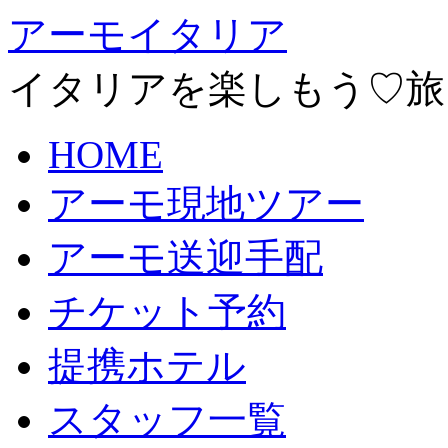
アーモイタリア
イタリアを楽しもう♡旅
HOME
アーモ現地ツアー
アーモ送迎手配
チケット予約
提携ホテル
スタッフ一覧