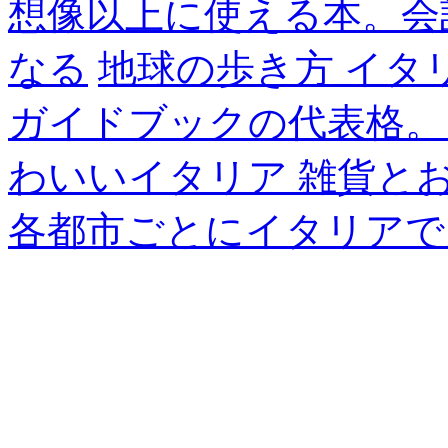
想像以上に使える本。会
なる
地球の歩き方 イタ
ガイドブックの代表格。
わいいイタリア 雑貨と
各都市ごとにイタリアで