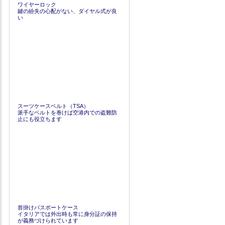
ワイヤーロック
鍵の紛失の心配がない、ダイヤル式が良
い
スーツケースベルト（TSA）
派手なベルトを巻けば空港内での盗難防
止にも役立ちます
首掛けパスポートケース
イタリアでは外出時も常に身分証の保持
が義務づけられています