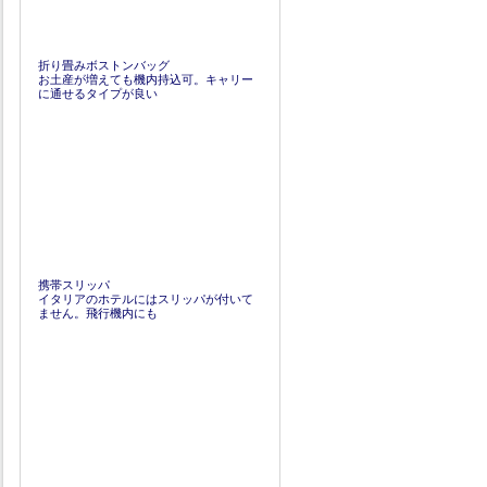
折り畳みボストンバッグ
お土産が増えても機内持込可。キャリー
に通せるタイプが良い
携帯スリッパ
イタリアのホテルにはスリッパが付いて
ません。飛行機内にも