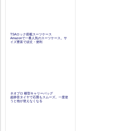
TSAロック搭載スーツケース
Amazonで一番人気のスーツケース。サ
イズ豊富で頑丈・便利
ネオプロ 横型キャリーバッグ
超静音タイヤで石畳もスムーズ。一度使
うと他が使えなくなる