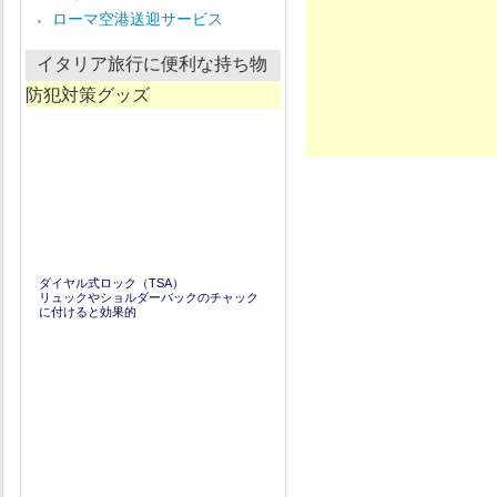
ー
ローマ空港送迎サービス
カ
イ
ブ
イタリア旅行に便利な持ち物
防犯対策グッズ
ダイヤル式ロック（TSA）
リュックやショルダーバックのチャック
に付けると効果的