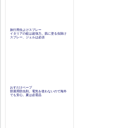
旅行用虫よけスプレー
イタリアの蚊は超強力。肌に塗る虫除け
スプレー、ジェルは必須
おすだけベープ
部屋用防虫剤。電気を使わないので海外
でも安心。夏は必需品