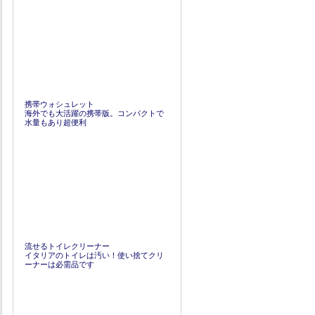
携帯ウォシュレット
海外でも大活躍の携帯版。コンパクトで
水量もあり超便利
流せるトイレクリーナー
イタリアのトイレは汚い！使い捨てクリ
ーナーは必需品です