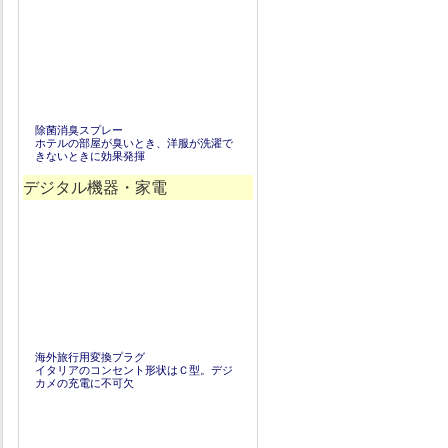
除菌消臭スプレー
ホテルの部屋が臭いとき、洋服が洗濯で
きないときに効果発揮
デジタル機器・家電
海外旅行用変換プラグ
イタリアのコンセント形状はＣ型。デジ
カメの充電に不可欠