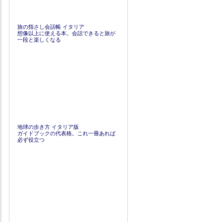
旅の指さし会話帳 イタリア
想像以上に使える本。会話できると旅が
一段と楽しくなる
地球の歩き方 イタリア版
ガイドブックの代表格。これ一冊あれば
必ず役立つ