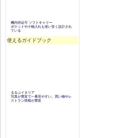
機内持込可 ソフトキャリー
ポケットや小物入れも使い安く設計され
ている
使えるガイドブック
るるぶイタリア
写真が豊富で一番見やすい。買い物やレ
ストラン情報が豊富