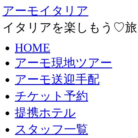
アーモイタリア
イタリアを楽しもう♡旅
HOME
アーモ現地ツアー
アーモ送迎手配
チケット予約
提携ホテル
スタッフ一覧