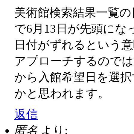
美術館検索結果一覧の
で6月13日が先頭に
日付がずれるという意
アプローチするのでは
から入館希望日を選択
かと思われます。
返信
匿名
より: