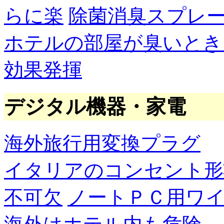
らに楽
除菌消臭スプレ
ホテルの部屋が臭いとき
効果発揮
デジタル機器・家電
海外旅行用変換プラグ
イタリアのコンセント形
不可欠
ノートＰＣ用ワ