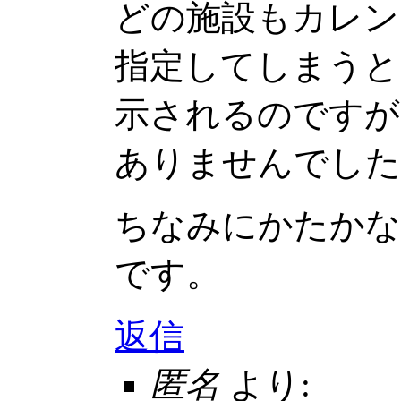
どの施設もカレン
指定してしまうと
示されるのですが
ありませんでした
ちなみにかたかな
です。
返信
匿名
より: