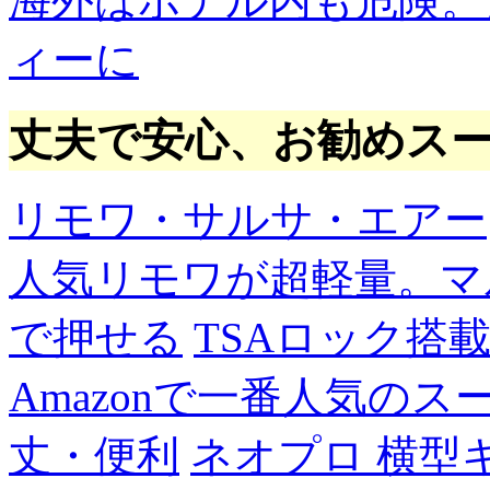
海外はホテル内も危険。
ィーに
丈夫で安心、お勧めス
リモワ・サルサ・エアー
人気リモワが超軽量。マ
で押せる
TSAロック搭
Amazonで一番人気の
丈・便利
ネオプロ 横型