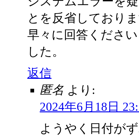
システムエラーを疑
とを反省しておりま
早々に回答ください
した。
返信
匿名
より:
2024年6月18日 23:
ようやく日付が