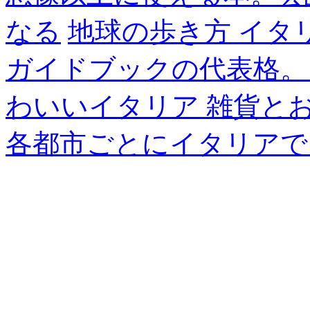
なる
地球の歩き方 イタ
ガイドブックの代表格。
わいいイタリア 雑貨と
各都市ごとにイタリアで