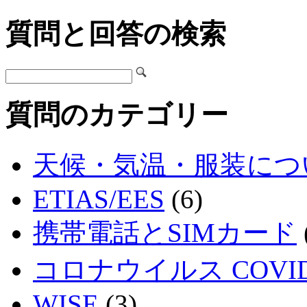
質問と回答の検索
質問のカテゴリー
天候・気温・服装につ
ETIAS/EES
(6)
携帯電話とSIMカード
コロナウイルス COVID
WISE
(3)