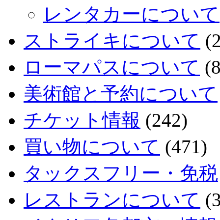
レンタカーについて
ストライキについて
(2
ローマパスについて
(8
美術館と予約について
チケット情報
(242)
買い物について
(471)
タックスフリー・免税
レストランについて
(3