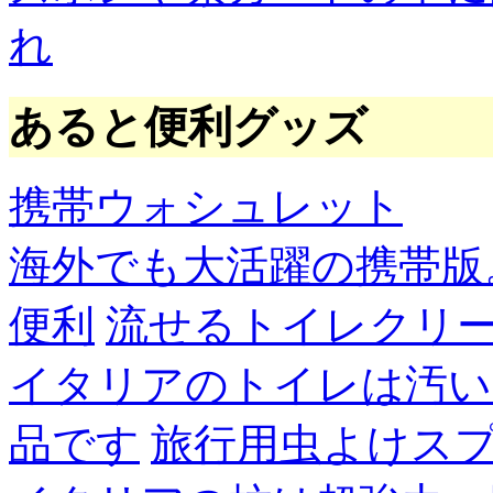
れ
あると便利グッズ
携帯ウォシュレット
海外でも大活躍の携帯版
便利
流せるトイレクリ
イタリアのトイレは汚い
品です
旅行用虫よけス