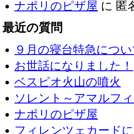
ナポリのピザ屋
に
匿
最近の質問
９月の寝台特急につい
お世話になりました！
ベスピオ火山の噴火
ソレント～アマルフィ
ナポリのピザ屋
フィレンツェカードに