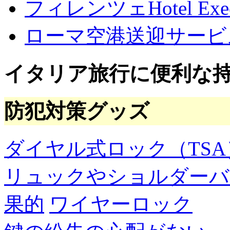
フィレンツェHotel Execu
ローマ空港送迎サービ
イタリア旅行に便利な
防犯対策グッズ
ダイヤル式ロック（TSA
リュックやショルダーバ
果的
ワイヤーロック