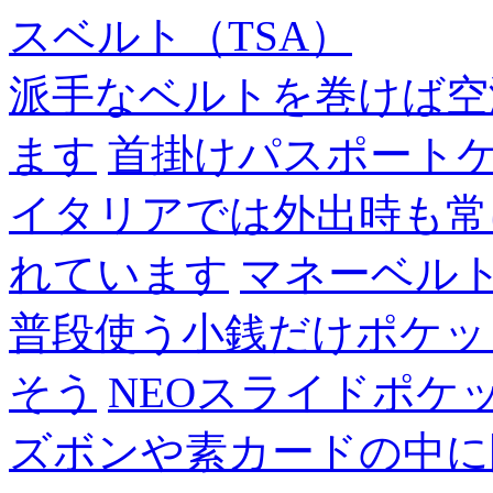
スベルト（TSA）
派手なベルトを巻けば空
ます
首掛けパスポート
イタリアでは外出時も常
れています
マネーベル
普段使う小銭だけポケッ
そう
NEOスライドポケ
ズボンや素カードの中に