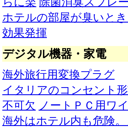
らに楽
除菌消臭スプレ
ホテルの部屋が臭いとき
効果発揮
デジタル機器・家電
海外旅行用変換プラグ
イタリアのコンセント形
不可欠
ノートＰＣ用ワ
海外はホテル内も危険。