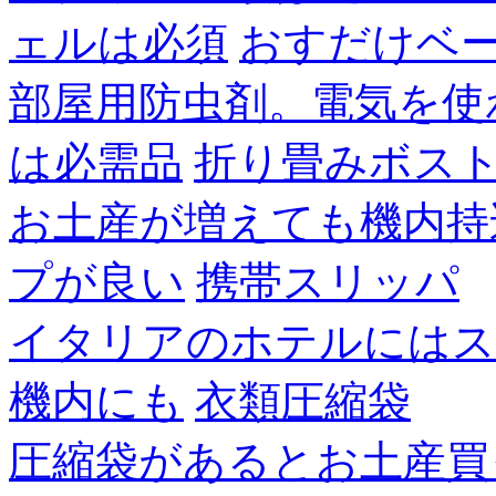
ェルは必須
おすだけベ
部屋用防虫剤。電気を使
は必需品
折り畳みボス
お土産が増えても機内持
プが良い
携帯スリッパ
イタリアのホテルにはス
機内にも
衣類圧縮袋
圧縮袋があるとお土産買