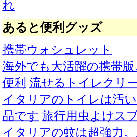
れ
あると便利グッズ
携帯ウォシュレット
海外でも大活躍の携帯版
便利
流せるトイレクリ
イタリアのトイレは汚い
品です
旅行用虫よけス
イタリアの蚊は超強力。