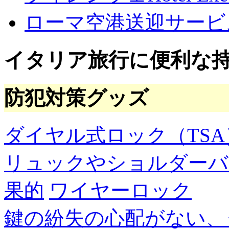
ブ
ローマ空港送迎サービ
イタリア旅行に便利な
防犯対策グッズ
ダイヤル式ロック（TSA
リュックやショルダーバ
果的
ワイヤーロック
鍵の紛失の心配がない、