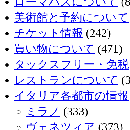
ローマパスについて
(8
美術館と予約について
チケット情報
(242)
買い物について
(471)
タックスフリー・免税
レストランについて
(3
イタリア各都市の情報
ミラノ
(333)
ヴェネツィア
(373)