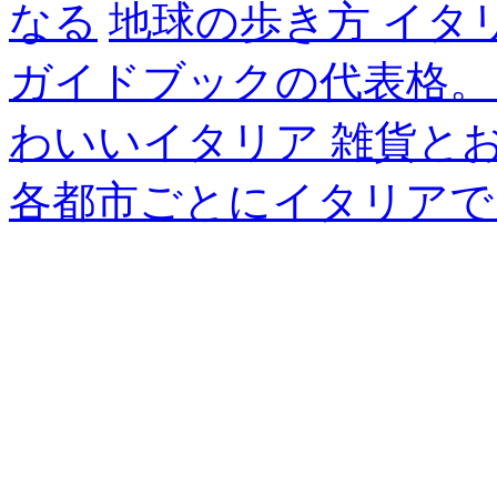
なる
地球の歩き方 イタ
ガイドブックの代表格。
わいいイタリア 雑貨と
各都市ごとにイタリアで