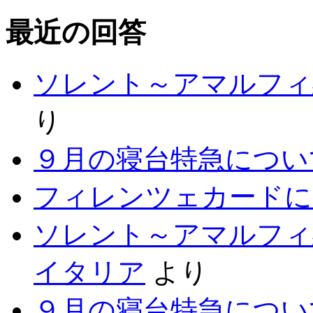
最近の回答
ソレント～アマルフィ
り
９月の寝台特急につい
フィレンツェカードに
ソレント～アマルフィ
イタリア
より
９月の寝台特急につい