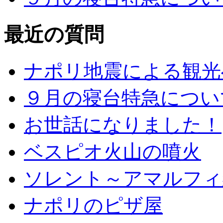
最近の質問
ナポリ地震による観光
９月の寝台特急につい
お世話になりました！
ベスピオ火山の噴火
ソレント～アマルフィ
ナポリのピザ屋