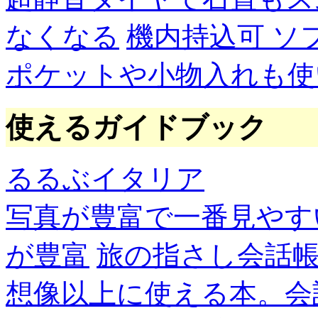
なくなる
機内持込可 ソ
ポケットや小物入れも使
使えるガイドブック
るるぶイタリア
写真が豊富で一番見やす
が豊富
旅の指さし会話帳
想像以上に使える本。会