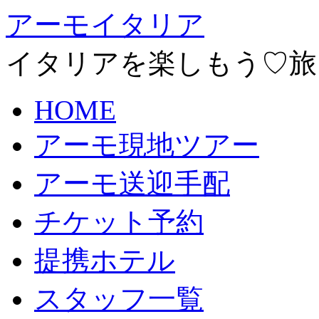
アーモイタリア
イタリアを楽しもう♡旅
HOME
アーモ現地ツアー
アーモ送迎手配
チケット予約
提携ホテル
スタッフ一覧