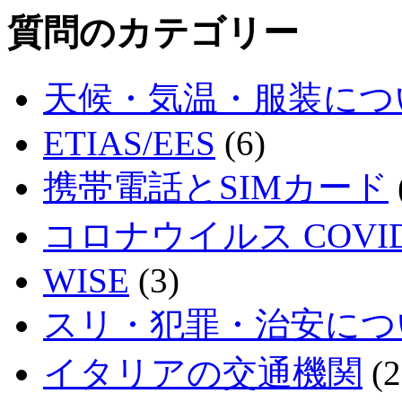
質問のカテゴリー
天候・気温・服装につ
ETIAS/EES
(6)
携帯電話とSIMカード
コロナウイルス COVID
WISE
(3)
スリ・犯罪・治安につ
イタリアの交通機関
(2