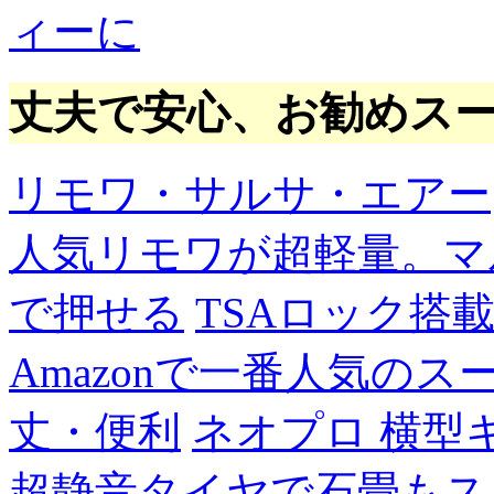
ィーに
丈夫で安心、お勧めス
リモワ・サルサ・エアー
人気リモワが超軽量。マ
で押せる
TSAロック搭
Amazonで一番人気の
丈・便利
ネオプロ 横型
超静音タイヤで石畳もス