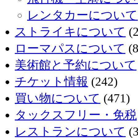
レンタカーについて
ストライキについて
(2
ローマパスについて
(8
美術館と予約について
チケット情報
(242)
買い物について
(471)
タックスフリー・免税
レストランについて
(3