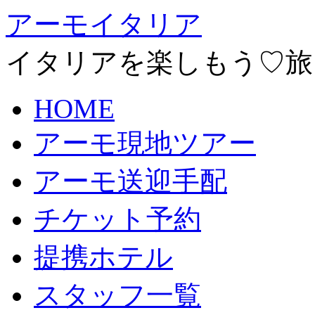
アーモイタリア
イタリアを楽しもう♡旅
HOME
アーモ現地ツアー
アーモ送迎手配
チケット予約
提携ホテル
スタッフ一覧