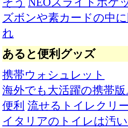
そう
NEOスライドポケ
ズボンや素カードの中に
れ
あると便利グッズ
携帯ウォシュレット
海外でも大活躍の携帯版
便利
流せるトイレクリ
イタリアのトイレは汚い