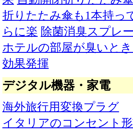
折りたたみ傘も1本持っ
らに楽
除菌消臭スプレ
ホテルの部屋が臭いとき
効果発揮
デジタル機器・家電
海外旅行用変換プラグ
イタリアのコンセント形