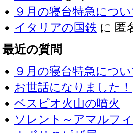
９月の寝台特急につい
イタリアの国鉄
に
匿
最近の質問
９月の寝台特急につい
お世話になりました！
ベスピオ火山の噴火
ソレント～アマルフィ