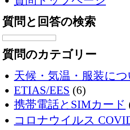
質問トップページ
質問と回答の検索
質問のカテゴリー
天候・気温・服装につ
ETIAS/EES
(6)
携帯電話とSIMカード
コロナウイルス COVID