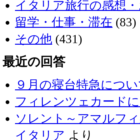
イタリア旅行の感想・
留学・仕事・滞在
(83)
その他
(431)
最近の回答
９月の寝台特急につい
フィレンツェカードに
ソレント～アマルフィ
イタリア
より