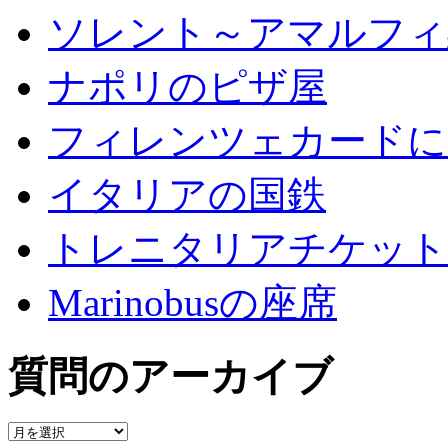
ソレント～アマルフィ
ナポリのピザ屋
フィレンツェカードに
イタリアの国鉄
トレニタリアチケット
Marinobusの座席
質問のアーカイブ
質