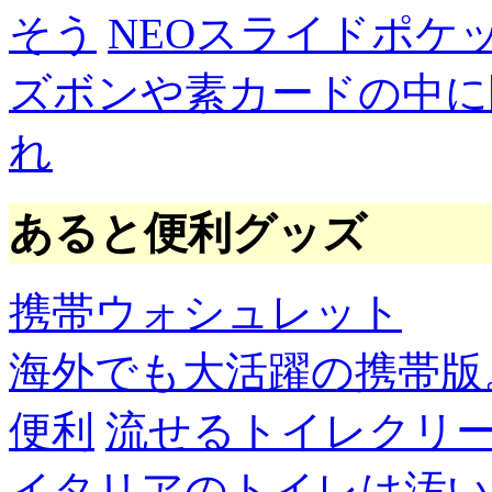
そう
NEOスライドポケ
ズボンや素カードの中に
れ
あると便利グッズ
携帯ウォシュレット
海外でも大活躍の携帯版
便利
流せるトイレクリ
イタリアのトイレは汚い