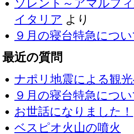
ソレント～アマルフィ
イタリア
より
９月の寝台特急につい
最近の質問
ナポリ地震による観光
９月の寝台特急につい
お世話になりました！
ベスピオ火山の噴火