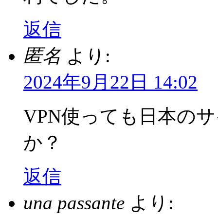
返信
匿名
より:
2024年9月22日 14:02
VPN使っても日本の
か？
返信
una passante
より: