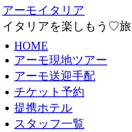
アーモイタリア
イタリアを楽しもう♡旅
HOME
アーモ現地ツアー
アーモ送迎手配
チケット予約
提携ホテル
スタッフ一覧