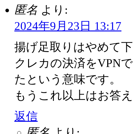
匿名
より:
2024年9月23日 13:17
揚げ足取りはやめて下
クレカの決済をVPN
たという意味です。
もうこれ以上はお答え
返信
匿名
より: