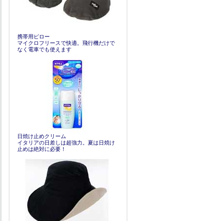
携帯用ピロー
マイクロフリースで快適。飛行機だけで
なく電車でも使えます
日焼け止めクリーム
イタリアの日差しは超強力。夏は日焼け
止めは絶対に必要！