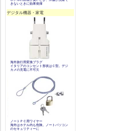
きないときに効果発揮
デジタル機器・家電
海外旅行用変換プラグ
イタリアのコンセント形状はＣ型。デジ
カメの充電に不可欠
ノートＰＣ用ワイヤー
海外はホテル内も危険。ノートパソコン
のセキュリティーに