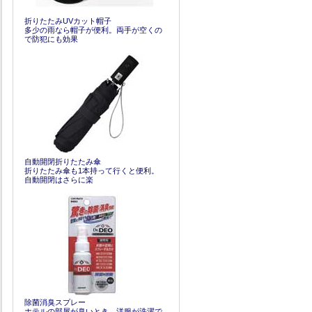
折りたたみUVカット帽子
多少の雨なら帽子が便利。両手が空くの
で防犯にも効果
自動開閉折りたたみ傘
折りたたみ傘も1本持って行くと便利。
自動開閉はさらに楽
除菌消臭スプレー
ホテルの部屋が臭いとき、洋服が洗濯で