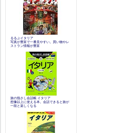
るるぶイタリア
写真が豊富で一番見やすい。買い物やレ
ストラン情報が豊富
旅の指さし会話帳 イタリア
想像以上に使える本。会話できると旅が
一段と楽しくなる