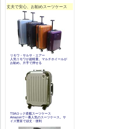
丈夫で安心、お勧めスーツケース
リモワ・サルサ・エアー
人気リモワが超軽量。マルチホイールが
お勧め。片手で押せる
TSAロック搭載スーツケース
Amazonで一番人気のスーツケース。サ
イズ豊富で頑丈・便利