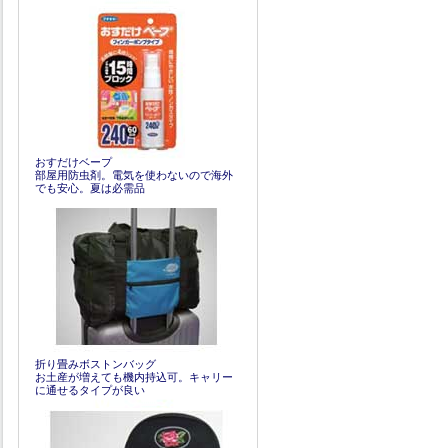
おすだけベープ
部屋用防虫剤。電気を使わないので海外
でも安心。夏は必需品
折り畳みボストンバッグ
お土産が増えても機内持込可。キャリー
に通せるタイプが良い