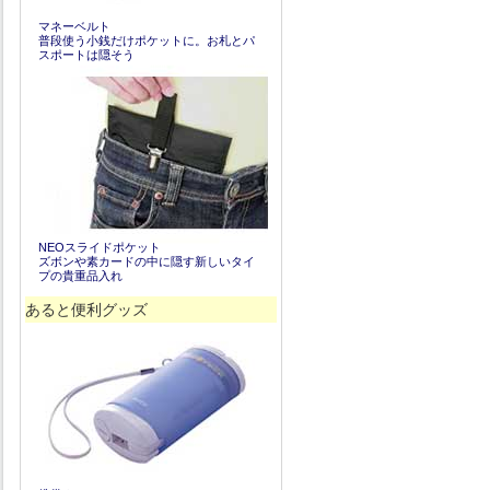
マネーベルト
普段使う小銭だけポケットに。お札とパ
スポートは隠そう
NEOスライドポケット
ズボンや素カードの中に隠す新しいタイ
プの貴重品入れ
あると便利グッズ