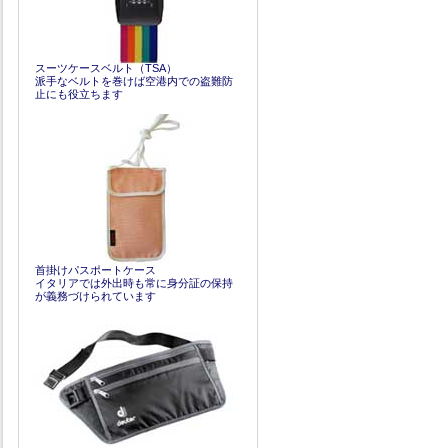
スーツケースベルト（TSA）
派手なベルトを巻けば空港内での盗難防
止にも役立ちます
首掛けパスポートケース
イタリアでは外出時も常に身分証の保持
が義務づけられています