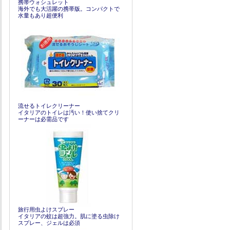
携帯ウォシュレット
海外でも大活躍の携帯版。コンパクトで
水量もあり超便利
流せるトイレクリーナー
イタリアのトイレは汚い！使い捨てクリ
ーナーは必需品です
旅行用虫よけスプレー
イタリアの蚊は超強力。肌に塗る虫除け
スプレー、ジェルは必須