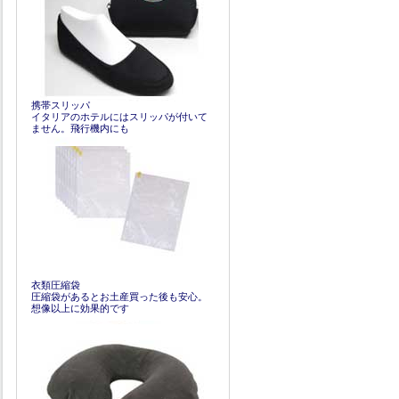
携帯スリッパ
イタリアのホテルにはスリッパが付いて
ません。飛行機内にも
衣類圧縮袋
圧縮袋があるとお土産買った後も安心。
想像以上に効果的です