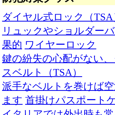
ダイヤル式ロック（TSA
リュックやショルダーバ
果的
ワイヤーロック
鍵の紛失の心配がない、
スベルト（TSA）
派手なベルトを巻けば空
ます
首掛けパスポート
イタリアでは外出時も常