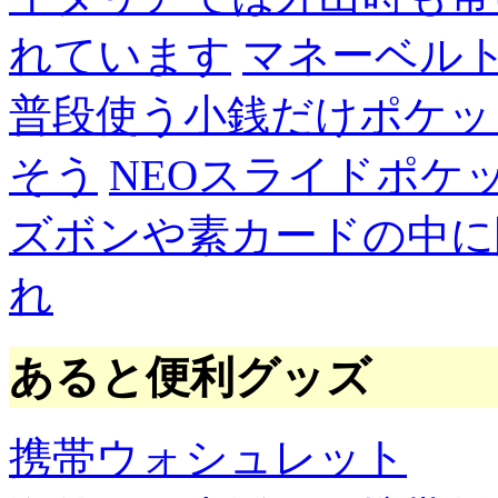
れています
マネーベル
普段使う小銭だけポケッ
そう
NEOスライドポケ
ズボンや素カードの中に
れ
あると便利グッズ
携帯ウォシュレット