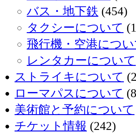
バス・地下鉄
(454)
タクシーについて
(1
飛行機・空港につい
レンタカーについて
ストライキについて
(2
ローマパスについて
(8
美術館と予約について
チケット情報
(242)