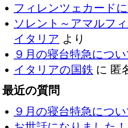
フィレンツェカードに
ソレント～アマルフィ
イタリア
より
９月の寝台特急につい
イタリアの国鉄
に
匿
最近の質問
９月の寝台特急につい
お世話になりました！