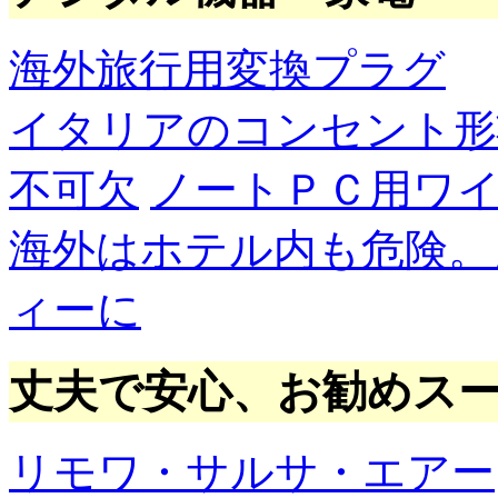
海外旅行用変換プラグ
イタリアのコンセント形
不可欠
ノートＰＣ用ワ
海外はホテル内も危険。
ィーに
丈夫で安心、お勧めス
リモワ・サルサ・エアー