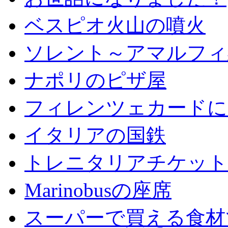
ベスピオ火山の噴火
ソレント～アマルフィ
ナポリのピザ屋
フィレンツェカードに
イタリアの国鉄
トレニタリアチケット
Marinobusの座席
スーパーで買える食材