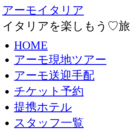
アーモイタリア
イタリアを楽しもう♡旅
HOME
アーモ現地ツアー
アーモ送迎手配
チケット予約
提携ホテル
スタッフ一覧