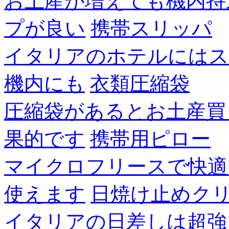
お土産が増えても機内持
プが良い
携帯スリッパ
イタリアのホテルにはス
機内にも
衣類圧縮袋
圧縮袋があるとお土産買
果的です
携帯用ピロー
マイクロフリースで快適
使えます
日焼け止めク
イタリアの日差しは超強