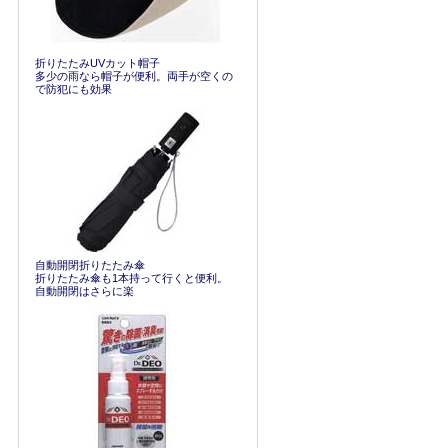
折りたたみUVカット帽子
多少の雨なら帽子が便利。両手が空くの
で防犯にも効果
自動開閉折りたたみ傘
折りたたみ傘も1本持って行くと便利。
自動開閉はさらに楽