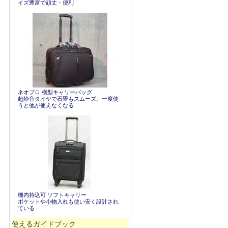
イズ豊富で頑丈・便利
ネオプロ 横型キャリーバッグ
超静音タイヤで石畳もスムーズ。一度使
うと他が使えなくなる
機内持込可 ソフトキャリー
ポケットや小物入れも使い安く設計され
ている
使えるガイドブック