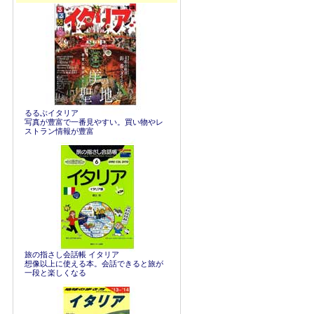
るるぶイタリア
写真が豊富で一番見やすい。買い物やレ
ストラン情報が豊富
旅の指さし会話帳 イタリア
想像以上に使える本。会話できると旅が
一段と楽しくなる