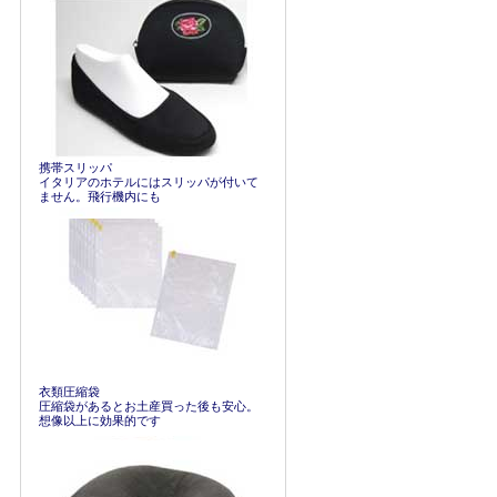
携帯スリッパ
イタリアのホテルにはスリッパが付いて
ません。飛行機内にも
衣類圧縮袋
圧縮袋があるとお土産買った後も安心。
想像以上に効果的です