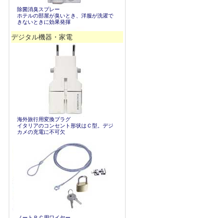
除菌消臭スプレー
ホテルの部屋が臭いとき、洋服が洗濯で
きないときに効果発揮
デジタル機器・家電
海外旅行用変換プラグ
イタリアのコンセント形状はＣ型。デジ
カメの充電に不可欠
ノートＰＣ用ワイヤー