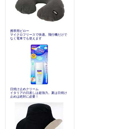
携帯用ピロー
マイクロフリースで快適。飛行機だけで
なく電車でも使えます
日焼け止めクリーム
イタリアの日差しは超強力。夏は日焼け
止めは絶対に必要！