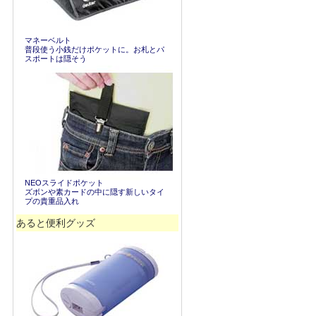
マネーベルト
普段使う小銭だけポケットに。お札とパ
スポートは隠そう
NEOスライドポケット
ズボンや素カードの中に隠す新しいタイ
プの貴重品入れ
あると便利グッズ