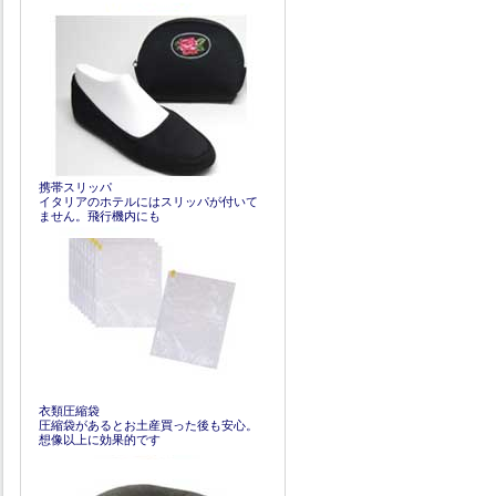
携帯スリッパ
イタリアのホテルにはスリッパが付いて
ません。飛行機内にも
衣類圧縮袋
圧縮袋があるとお土産買った後も安心。
想像以上に効果的です