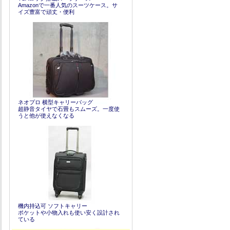
Amazonで一番人気のスーツケース。サ
イズ豊富で頑丈・便利
ネオプロ 横型キャリーバッグ
超静音タイヤで石畳もスムーズ。一度使
うと他が使えなくなる
機内持込可 ソフトキャリー
ポケットや小物入れも使い安く設計され
ている