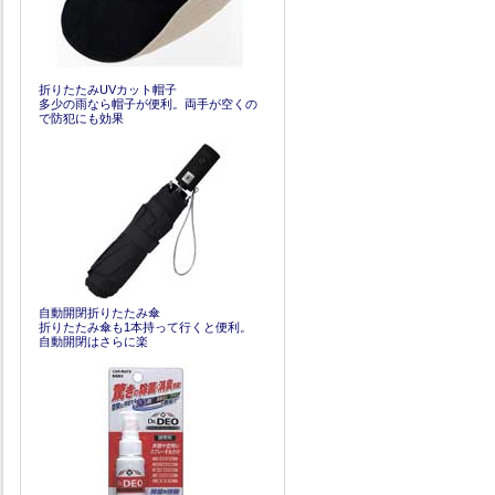
折りたたみUVカット帽子
多少の雨なら帽子が便利。両手が空くの
で防犯にも効果
自動開閉折りたたみ傘
折りたたみ傘も1本持って行くと便利。
自動開閉はさらに楽