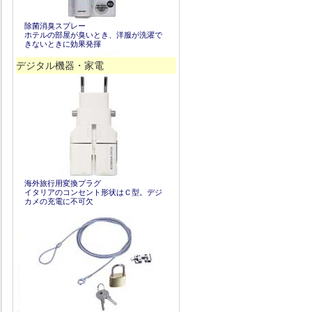
除菌消臭スプレー
ホテルの部屋が臭いとき、洋服が洗濯で
きないときに効果発揮
デジタル機器・家電
海外旅行用変換プラグ
イタリアのコンセント形状はＣ型。デジ
カメの充電に不可欠