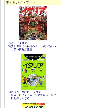
使えるガイドブック
るるぶイタリア
写真が豊富で一番見やすい。買い物やレ
ストラン情報が豊富
旅の指さし会話帳 イタリア
想像以上に使える本。会話できると旅が
一段と楽しくなる