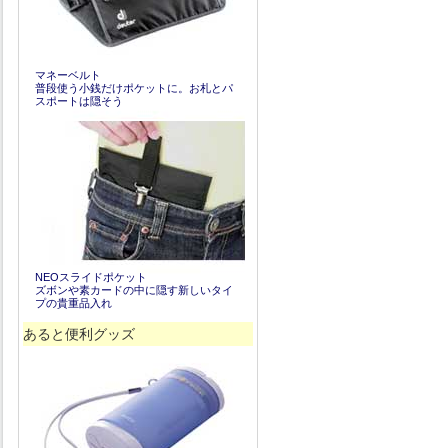
マネーベルト
普段使う小銭だけポケットに。お札とパ
スポートは隠そう
NEOスライドポケット
ズボンや素カードの中に隠す新しいタイ
プの貴重品入れ
あると便利グッズ