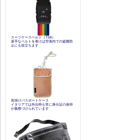
スーツケースベルト（TSA）
派手なベルトを巻けば空港内での盗難防
止にも役立ちます
首掛けパスポートケース
イタリアでは外出時も常に身分証の保持
が義務づけられています