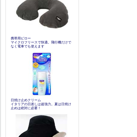
携帯用ピロー
マイクロフリースで快適。飛行機だけで
なく電車でも使えます
日焼け止めクリーム
イタリアの日差しは超強力。夏は日焼け
止めは絶対に必要！