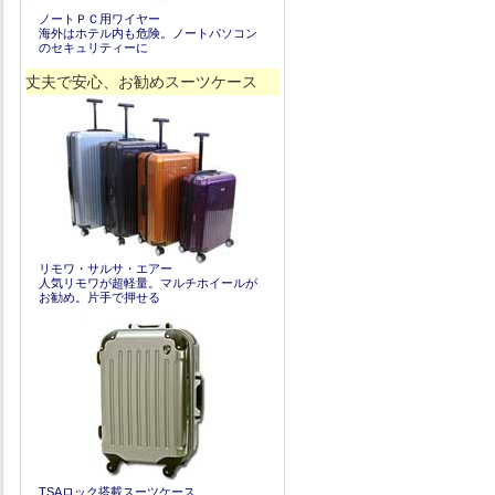
ノートＰＣ用ワイヤー
海外はホテル内も危険。ノートパソコン
のセキュリティーに
丈夫で安心、お勧めスーツケース
リモワ・サルサ・エアー
人気リモワが超軽量。マルチホイールが
お勧め。片手で押せる
TSAロック搭載スーツケース