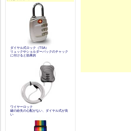
ダイヤル式ロック（TSA）
リュックやショルダーバックのチャック
に付けると効果的
ワイヤーロック
鍵の紛失の心配がない、ダイヤル式が良
い