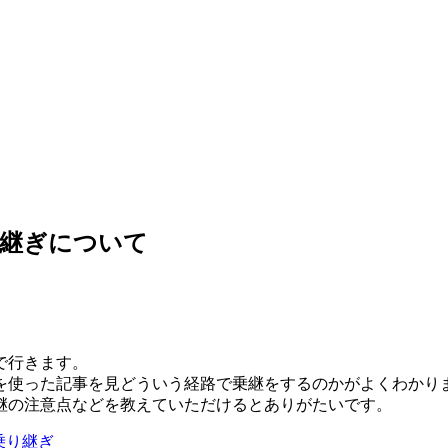
り継ぎについて
で行きます。
空を使った記事を見どういう経路で乗継をするのかがよくわかり
継の注意点などを教えていただけるとありがたいです。
乗り継ぎ