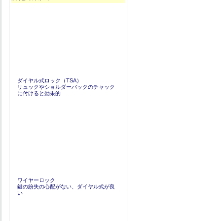
ダイヤル式ロック（TSA）
リュックやショルダーバックのチャック
に付けると効果的
ワイヤーロック
鍵の紛失の心配がない、ダイヤル式が良
い