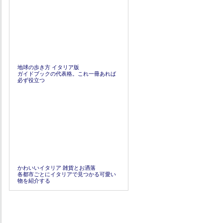
地球の歩き方 イタリア版
ガイドブックの代表格。これ一冊あれば
必ず役立つ
かわいいイタリア 雑貨とお洒落
各都市ごとにイタリアで見つかる可愛い
物を紹介する