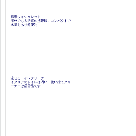
携帯ウォシュレット
海外でも大活躍の携帯版。コンパクトで
水量もあり超便利
流せるトイレクリーナー
イタリアのトイレは汚い！使い捨てクリ
ーナーは必需品です