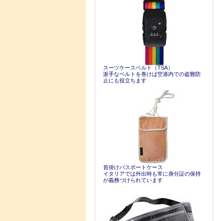
スーツケースベルト（TSA）
派手なベルトを巻けば空港内での盗難防
止にも役立ちます
首掛けパスポートケース
イタリアでは外出時も常に身分証の保持
が義務づけられています