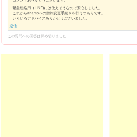
コメントありがとうございます。
緊急連絡用（LINE)には使えそうなので安心しました。
これからahamoへの契約変更手続きを行うつもりです。
いろいろアドバイスありがとうございました。
返信
この質問への回答は締め切りました