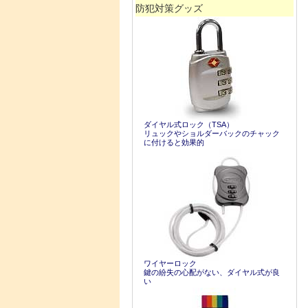
防犯対策グッズ
ダイヤル式ロック（TSA）
リュックやショルダーバックのチャック
に付けると効果的
ワイヤーロック
鍵の紛失の心配がない、ダイヤル式が良
い