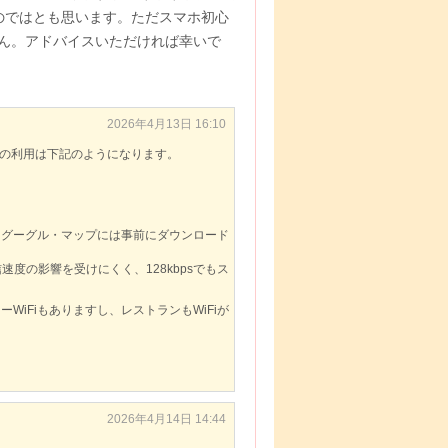
いのではとも思います。ただスマホ初心
ん。アドバイスいただければ幸いで
2026年4月13日 16:10
psの利用は下記のようになります。
だしグーグル・マップには事前にダウンロード
、通信速度の影響を受けにくく、128kbpsでもス
iFiもありますし、レストランもWiFiが
2026年4月14日 14:44