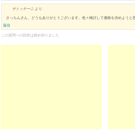
サトッチーニ
より:
さっちんさん、どうもありがとうございます。色々検討して価格を決めようと
返信
この質問への回答は締め切りました