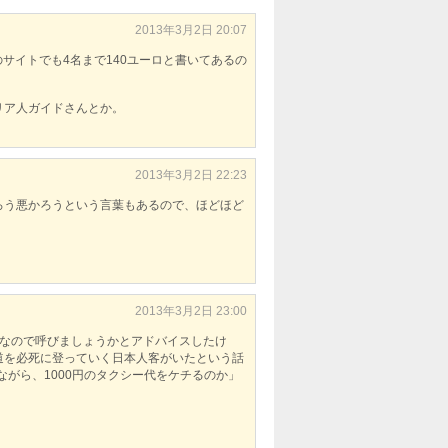
2013年3月2日 20:07
サイトでも4名まで140ユーロと書いてあるの
リア人ガイドさんとか。
2013年3月2日 22:23
ろう悪かろうという言葉もあるので、ほどほど
2013年3月2日 23:00
分なので呼びましょうかとアドバイスしたけ
道を必死に登っていく日本人客がいたという話
ながら、1000円のタクシー代をケチるのか」