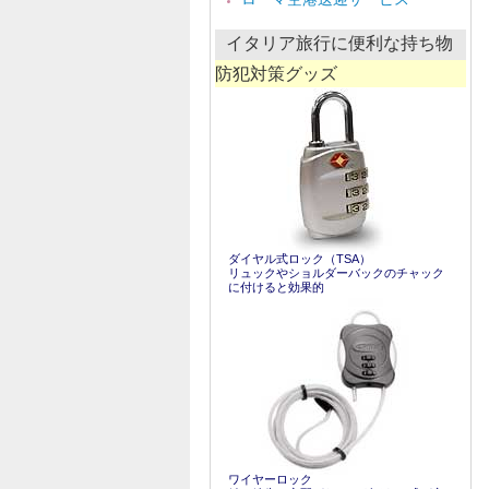
カ
イ
ブ
イタリア旅行に便利な持ち物
防犯対策グッズ
ダイヤル式ロック（TSA）
リュックやショルダーバックのチャック
に付けると効果的
ワイヤーロック