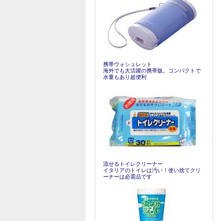
携帯ウォシュレット
海外でも大活躍の携帯版。コンパクトで
水量もあり超便利
流せるトイレクリーナー
イタリアのトイレは汚い！使い捨てクリ
ーナーは必需品です