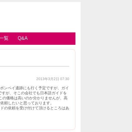
一覧
Q&A
2013年3月2日 07:30
、ポンペイ遺跡にも行く予定ですが、ガイ
ですが、そこの会社でも日本語ガイドを
。この価格は高いのか分かりませんが、高
に依頼したいと思っております。
イドの依頼を受け付けて頂けるところはあ