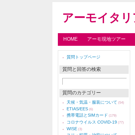
アーモイタリ
HOME
アーモ現地ツアー
質問トップページ
質問と回答の検索
質問のカテゴリー
天候・気温・服装について
(54)
ETIAS/EES
(6)
携帯電話とSIMカード
(179)
コロナウイルス COVID-19
(77)
WISE
(3)