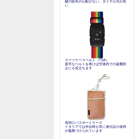
鍵の紛失の心配がない、ダイヤル式が良
い
スーツケースベルト（TSA）
派手なベルトを巻けば空港内での盗難防
止にも役立ちます
首掛けパスポートケース
イタリアでは外出時も常に身分証の保持
が義務づけられています