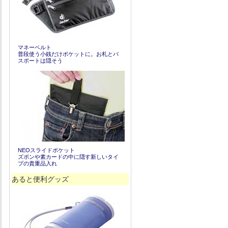
マネーベルト
普段使う小銭だけポケットに。お札とパ
スポートは隠そう
NEOスライドポケット
ズボンや素カードの中に隠す新しいタイ
プの貴重品入れ
あると便利グッズ