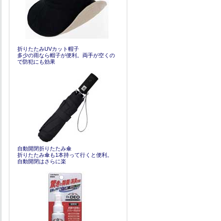
折りたたみUVカット帽子
多少の雨なら帽子が便利。両手が空くの
で防犯にも効果
自動開閉折りたたみ傘
折りたたみ傘も1本持って行くと便利。
自動開閉はさらに楽