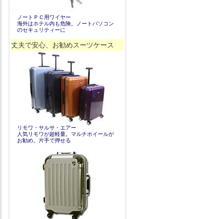
ノートＰＣ用ワイヤー
海外はホテル内も危険。ノートパソコン
のセキュリティーに
丈夫で安心、お勧めスーツケース
リモワ・サルサ・エアー
人気リモワが超軽量。マルチホイールが
お勧め。片手で押せる