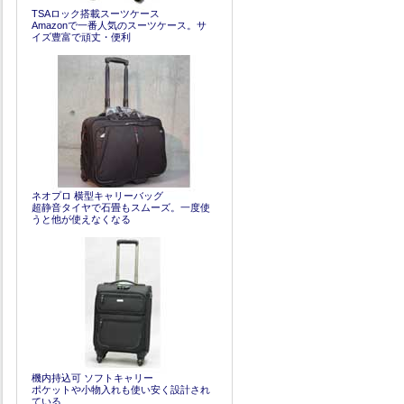
TSAロック搭載スーツケース
Amazonで一番人気のスーツケース。サ
イズ豊富で頑丈・便利
ネオプロ 横型キャリーバッグ
超静音タイヤで石畳もスムーズ。一度使
うと他が使えなくなる
機内持込可 ソフトキャリー
ポケットや小物入れも使い安く設計され
ている