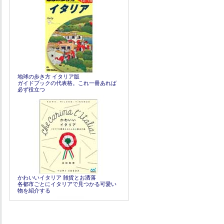
地球の歩き方 イタリア版
ガイドブックの代表格。これ一冊あれば
必ず役立つ
かわいいイタリア 雑貨とお洒落
各都市ごとにイタリアで見つかる可愛い
物を紹介する