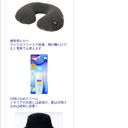
携帯用ピロー
マイクロフリースで快適。飛行機だけで
なく電車でも使えます
日焼け止めクリーム
イタリアの日差しは超強力。夏は日焼け
止めは絶対に必要！