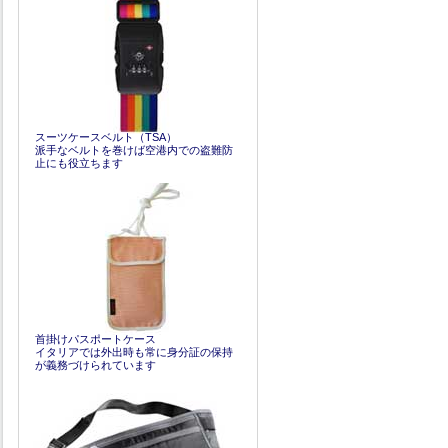
スーツケースベルト（TSA）
派手なベルトを巻けば空港内での盗難防
止にも役立ちます
首掛けパスポートケース
イタリアでは外出時も常に身分証の保持
が義務づけられています