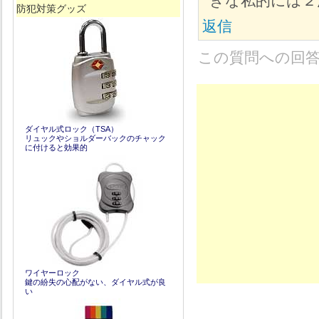
きな私的には２
防犯対策グッズ
返信
この質問への回
ダイヤル式ロック（TSA）
リュックやショルダーバックのチャック
に付けると効果的
ワイヤーロック
鍵の紛失の心配がない、ダイヤル式が良
い