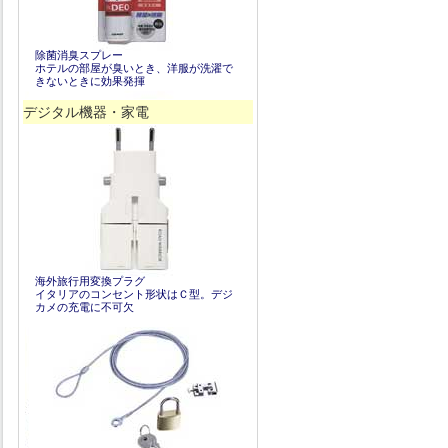
除菌消臭スプレー
ホテルの部屋が臭いとき、洋服が洗濯で
きないときに効果発揮
デジタル機器・家電
海外旅行用変換プラグ
イタリアのコンセント形状はＣ型。デジ
カメの充電に不可欠