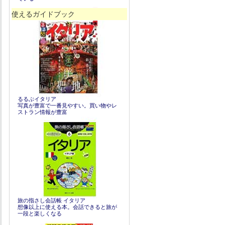
使えるガイドブック
るるぶイタリア
写真が豊富で一番見やすい。買い物やレ
ストラン情報が豊富
旅の指さし会話帳 イタリア
想像以上に使える本。会話できると旅が
一段と楽しくなる