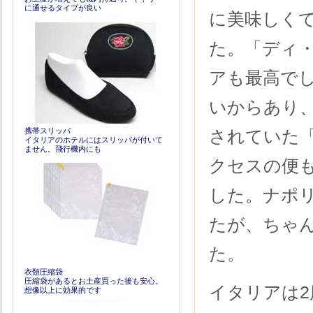
に通せるタイプが良い
に美味しく
た。「ディ
アも最高でし
いからあり
携帯スリッパ
されていた
イタリアのホテルにはスリッパが付いて
ません。飛行機内にも
クセスの便
した。ナポ
たが、ちゃん
た。
衣類圧縮袋
圧縮袋があるとお土産買った後も安心。
イタリアは
想像以上に効果的です