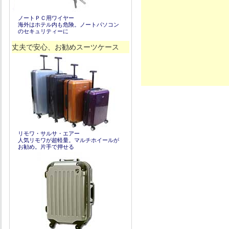
ノートＰＣ用ワイヤー
海外はホテル内も危険。ノートパソコン
のセキュリティーに
丈夫で安心、お勧めスーツケース
リモワ・サルサ・エアー
人気リモワが超軽量。マルチホイールが
お勧め。片手で押せる