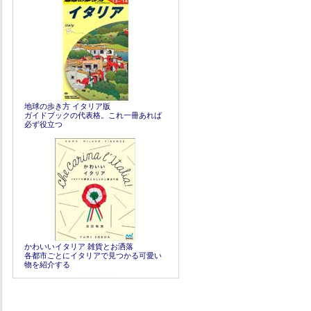
地球の歩き方 イタリア版
ガイドブックの代表格。これ一冊あれば
必ず役立つ
かわいいイタリア 雑貨とお洒落
各都市ごとにイタリアで見つかる可愛い
物を紹介する