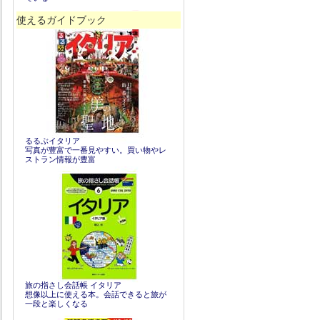
使えるガイドブック
るるぶイタリア
写真が豊富で一番見やすい。買い物やレ
ストラン情報が豊富
旅の指さし会話帳 イタリア
想像以上に使える本。会話できると旅が
一段と楽しくなる