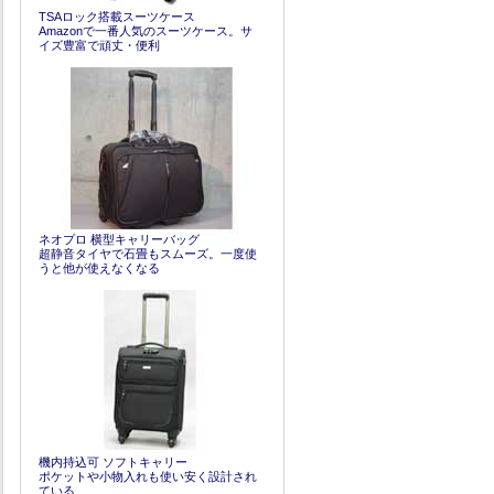
TSAロック搭載スーツケース
Amazonで一番人気のスーツケース。サ
イズ豊富で頑丈・便利
ネオプロ 横型キャリーバッグ
超静音タイヤで石畳もスムーズ。一度使
うと他が使えなくなる
機内持込可 ソフトキャリー
ポケットや小物入れも使い安く設計され
ている