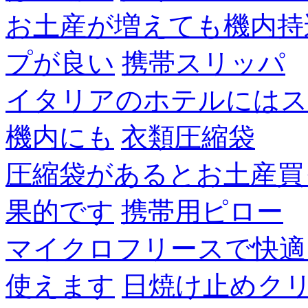
お土産が増えても機内持
プが良い
携帯スリッパ
イタリアのホテルにはス
機内にも
衣類圧縮袋
圧縮袋があるとお土産買
果的です
携帯用ピロー
マイクロフリースで快適
使えます
日焼け止めク