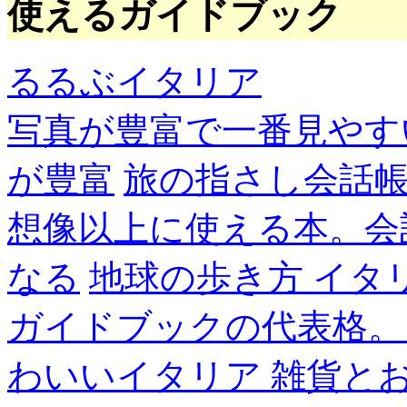
使えるガイドブック
るるぶイタリア
写真が豊富で一番見やす
が豊富
旅の指さし会話帳
想像以上に使える本。会
なる
地球の歩き方 イタ
ガイドブックの代表格。
わいいイタリア 雑貨と