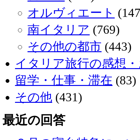
オルヴィエート
(147
南イタリア
(769)
その他の都市
(443)
イタリア旅行の感想・
留学・仕事・滞在
(83)
その他
(431)
最近の回答