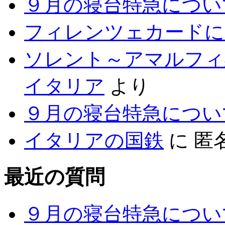
９月の寝台特急につい
フィレンツェカードに
ソレント～アマルフィ
イタリア
より
９月の寝台特急につい
イタリアの国鉄
に
匿
最近の質問
９月の寝台特急につい