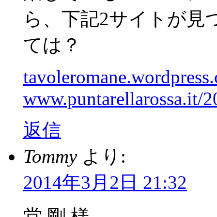
ら、下記2サイトが見
ては？
tavoleromane.wordpres
www.puntarellarossa.it
返信
Tommy
より:
2014年3月2日 21:32
堂 剛 様