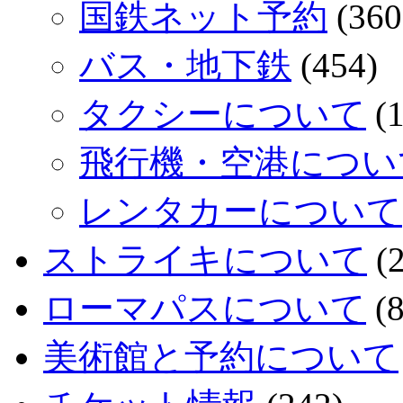
国鉄ネット予約
(360
バス・地下鉄
(454)
タクシーについて
(1
飛行機・空港につい
レンタカーについて
ストライキについて
(2
ローマパスについて
(8
美術館と予約について