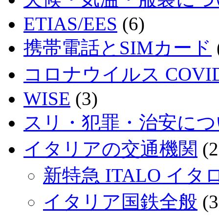
ETIAS/EES
(6)
携帯電話とSIMカード
コロナウイルス COVID
WISE
(3)
スリ・犯罪・治安につ
イタリアの交通機関
(2
新特急 ITALO イタ
イタリア国鉄全般
(3