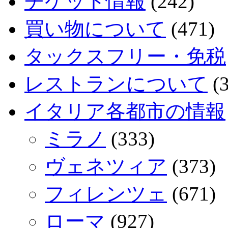
チケット情報
(242)
買い物について
(471)
タックスフリー・免税
レストランについて
(3
イタリア各都市の情報
ミラノ
(333)
ヴェネツィア
(373)
フィレンツェ
(671)
ローマ
(927)