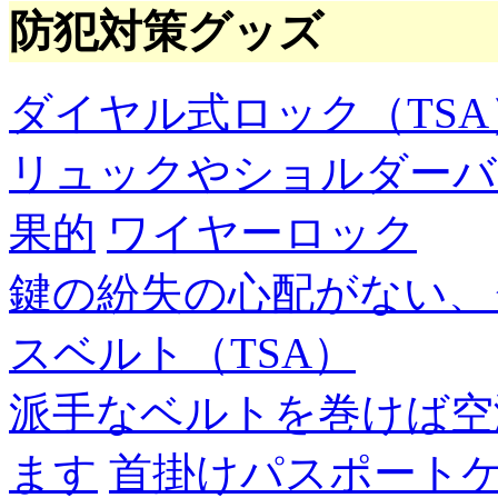
防犯対策グッズ
ダイヤル式ロック（TSA
リュックやショルダーバ
果的
ワイヤーロック
鍵の紛失の心配がない、
スベルト（TSA）
派手なベルトを巻けば空
ます
首掛けパスポート