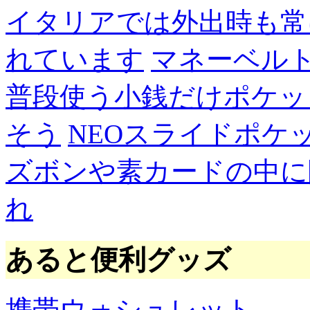
イタリアでは外出時も常
れています
マネーベル
普段使う小銭だけポケッ
そう
NEOスライドポケ
ズボンや素カードの中に
れ
あると便利グッズ
携帯ウォシュレット