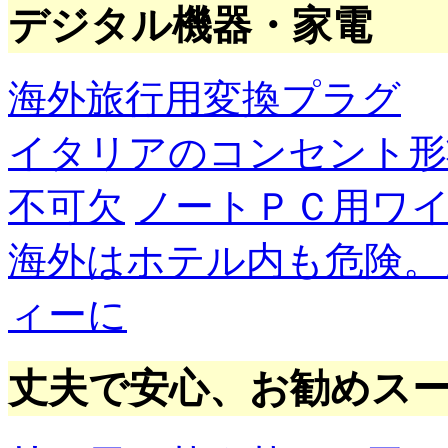
デジタル機器・家電
海外旅行用変換プラグ
イタリアのコンセント形
不可欠
ノートＰＣ用ワ
海外はホテル内も危険。
ィーに
丈夫で安心、お勧めス