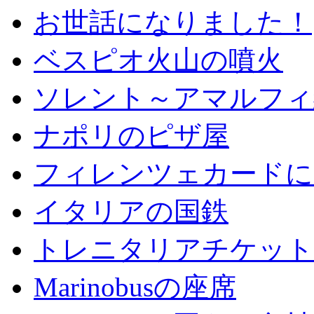
お世話になりました！
ベスピオ火山の噴火
ソレント～アマルフィ
ナポリのピザ屋
フィレンツェカードに
イタリアの国鉄
トレニタリアチケット
Marinobusの座席