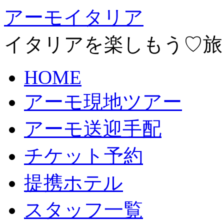
アーモイタリア
イタリアを楽しもう♡旅
HOME
アーモ現地ツアー
アーモ送迎手配
チケット予約
提携ホテル
スタッフ一覧