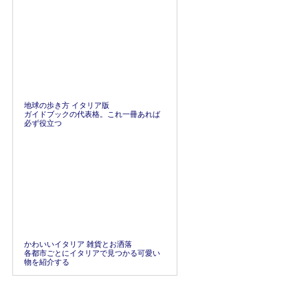
地球の歩き方 イタリア版
ガイドブックの代表格。これ一冊あれば
必ず役立つ
かわいいイタリア 雑貨とお洒落
各都市ごとにイタリアで見つかる可愛い
物を紹介する