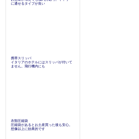
に通せるタイプが良い
携帯スリッパ
イタリアのホテルにはスリッパが付いて
ません。飛行機内にも
衣類圧縮袋
圧縮袋があるとお土産買った後も安心。
想像以上に効果的です