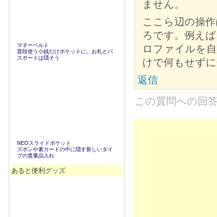
ません。
ここら辺の操作
ろです。例えば
マネーベルト
ロファイルを自
普段使う小銭だけポケットに。お札とパ
スポートは隠そう
けで何もせずに
返信
この質問への回
NEOスライドポケット
ズボンや素カードの中に隠す新しいタイ
プの貴重品入れ
あると便利グッズ