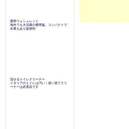
携帯ウォシュレット
海外でも大活躍の携帯版。コンパクトで
水量もあり超便利
流せるトイレクリーナー
イタリアのトイレは汚い！使い捨てクリ
ーナーは必需品です