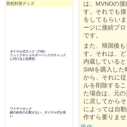
は、MVNOの
防犯対策グッズ
す。それでも接
をしてもらいま
ージに接続プロ
です。
また、帰国後も
ダイヤル式ロック（TSA）
す。それは、ど
リュックやショルダーバックのチャック
に付けると効果的
内蔵していると
SIMを購入し
から、それに従
ルを削除するこ
た場合は、元の
に戻してからそ
によっては自動
ワイヤーロック
鍵の紛失の心配がない、ダイヤル式が良
作すら要りませ
い