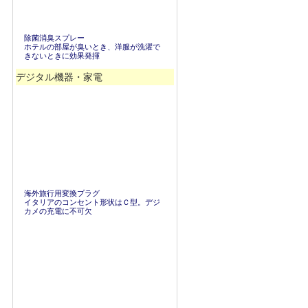
除菌消臭スプレー
ホテルの部屋が臭いとき、洋服が洗濯で
きないときに効果発揮
デジタル機器・家電
海外旅行用変換プラグ
イタリアのコンセント形状はＣ型。デジ
カメの充電に不可欠