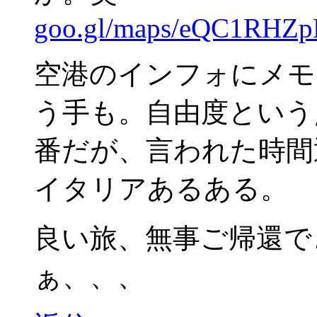
goo.gl/maps/eQC1RHZ
空港のインフォにメモ
う手も。自由度という
番だが、言われた時間
イタリアあるある。
良い旅、無事ご帰還で
ぁ、、、