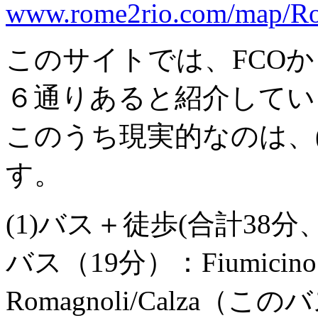
www.rome2rio.com/map/R
このサイトでは、FCOからO
６通りあると紹介してい
このうち現実的なのは、(1
す。
(1)バス＋徒歩(合計38分、€
バス（19分）：Fiumicino
Romagnoli/Calza（この