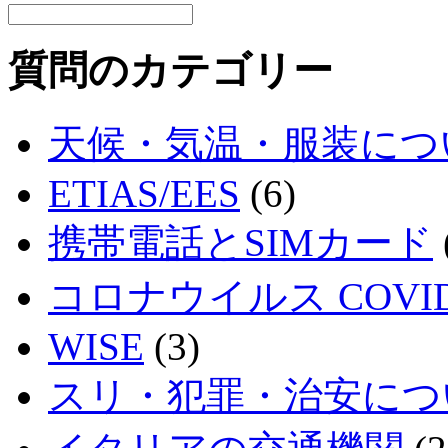
質問のカテゴリー
天候・気温・服装につ
ETIAS/EES
(6)
携帯電話とSIMカード
コロナウイルス COVID
WISE
(3)
スリ・犯罪・治安につ