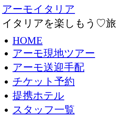
アーモイタリア
イタリアを楽しもう♡旅
HOME
アーモ現地ツアー
アーモ送迎手配
チケット予約
提携ホテル
スタッフ一覧