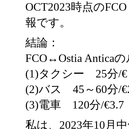
OCT2023時点のFCO
報です。
結論：
FCO↔Ostia Ant
(1)タクシー 25分/€
(2)バス 45～60分/€2.
(3)電車 120分/€3.
私は、2023年10