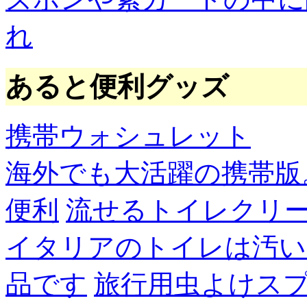
れ
あると便利グッズ
携帯ウォシュレット
海外でも大活躍の携帯版
便利
流せるトイレクリ
イタリアのトイレは汚い
品です
旅行用虫よけス