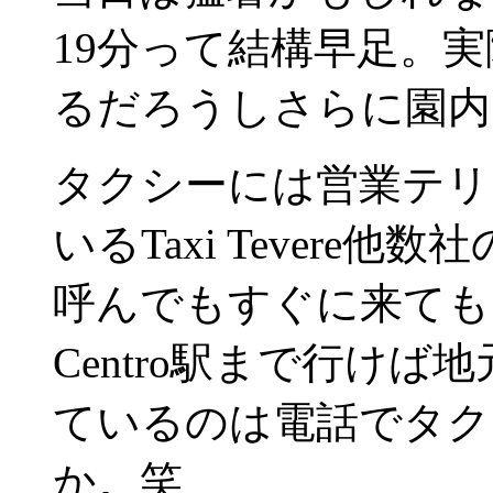
19分って結構早足。実
るだろうしさらに園内
タクシーには営業テリ
いるTaxi Tever
呼んでもすぐに来てもら
Centro駅まで行け
ているのは電話でタク
か。笑