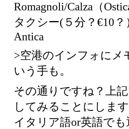
Romagnoli/Calza（Osti
タクシー(５分？€10？）Rom
Antica
>空港のインフォにメ
いう手も。
その通りですね？上記
してみることにします
イタリア語or英語で