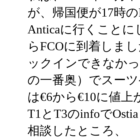
が、帰国便が17時のF
Anticaに行くことに
らFCOに到着しました
ックインできなかっ
の一番奥）でスーツ
は€6から€10に値
T1とT3のinfoでOs
相談したところ、