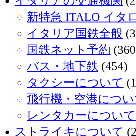
イタリアの交通機関
(2
新特急 ITALO イタ
イタリア国鉄全般
(3
国鉄ネット予約
(360
バス・地下鉄
(454)
タクシーについて
(1
飛行機・空港につい
レンタカーについて
ストライキについて
(2