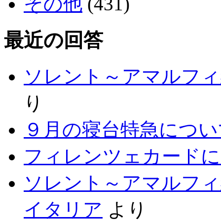
その他
(431)
最近の回答
ソレント～アマルフィ
り
９月の寝台特急につい
フィレンツェカードに
ソレント～アマルフィ
イタリア
より