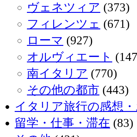
ヴェネツィア
(373)
フィレンツェ
(671)
ローマ
(927)
オルヴィエート
(147
南イタリア
(770)
その他の都市
(443)
イタリア旅行の感想・
留学・仕事・滞在
(83)