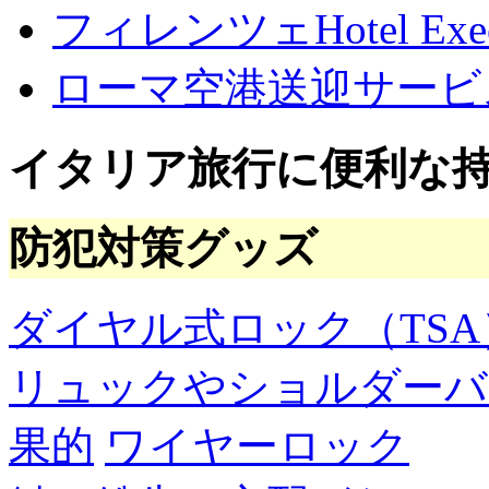
フィレンツェHotel Execu
ローマ空港送迎サービ
イタリア旅行に便利な
防犯対策グッズ
ダイヤル式ロック（TSA
リュックやショルダーバ
果的
ワイヤーロック