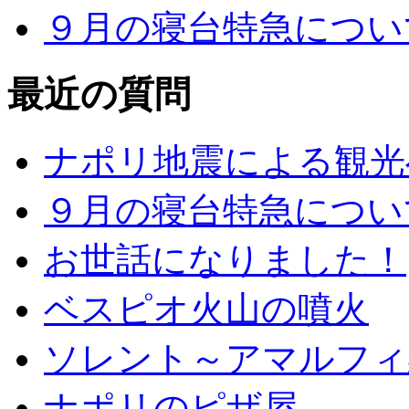
９月の寝台特急につい
最近の質問
ナポリ地震による観光
９月の寝台特急につい
お世話になりました！
ベスピオ火山の噴火
ソレント～アマルフィ
ナポリのピザ屋