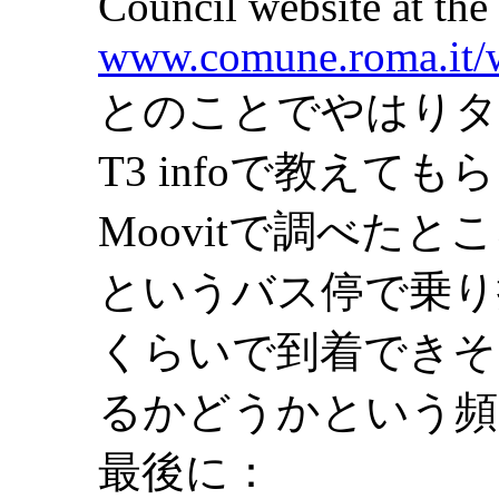
Council website at the
www.comune.roma.it/w
とのことでやはりタ
T3 infoで教え
Moovitで調べたところ、
というバス停で乗り
くらいで到着できそ
るかどうかという頻
最後に：