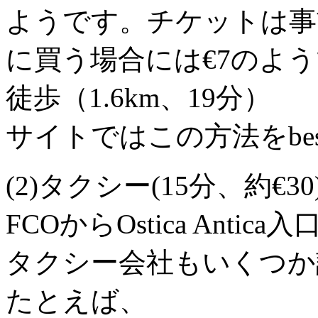
ようです。チケットは事前
に買う場合には€7のよ
徒歩（1.6km、19分）
サイトではこの方法をbe
(2)タクシー(15分、約€30
FCOからOstica Ant
タクシー会社もいくつか
たとえば、