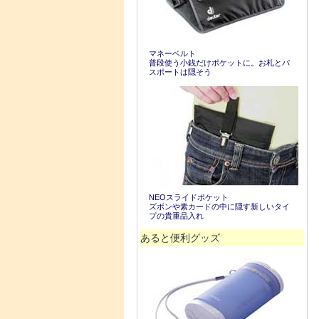
マネーベルト
普段使う小銭だけポケットに。お札とパ
スポートは隠そう
NEOスライドポケット
ズボンや素カードの中に隠す新しいタイ
プの貴重品入れ
あると便利グッズ