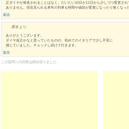
正ダイヤが発表されることはなく、だいたい10日か11日から少しづつ変更さ
ありません。現在見られる来年の列車も時間や値段が変更になったり無くなっ
返信
匿名
より:
ありがとうございます。
ダイヤ改正かなと思っていたものの、初めてのイタリアで少し不安に
感じていました。チェックし続けて行きます。
返信
この質問への回答は締め切りました