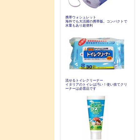
携帯ウォシュレット
海外でも大活躍の携帯版。コンパクトで
水量もあり超便利
流せるトイレクリーナー
イタリアのトイレは汚い！使い捨てクリ
ーナーは必需品です