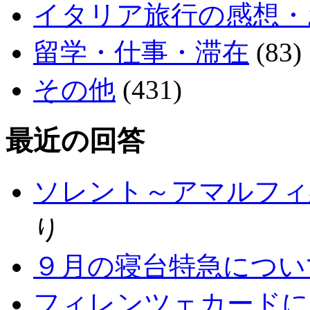
イタリア旅行の感想・
留学・仕事・滞在
(83)
その他
(431)
最近の回答
ソレント～アマルフィ
り
９月の寝台特急につい
フィレンツェカードに