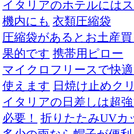
イタリアのホテルにはス
機内にも
衣類圧縮袋
圧縮袋があるとお土産買
果的です
携帯用ピロー
マイクロフリースで快適
使えます
日焼け止めク
イタリアの日差しは超強
必要！
折りたたみUVカ