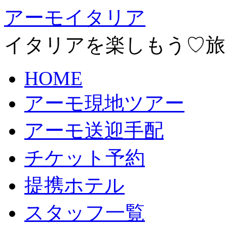
アーモイタリア
イタリアを楽しもう♡旅
HOME
アーモ現地ツアー
アーモ送迎手配
チケット予約
提携ホテル
スタッフ一覧