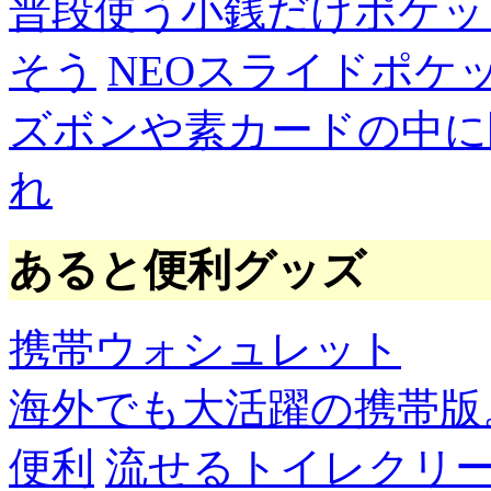
普段使う小銭だけポケッ
そう
NEOスライドポケ
ズボンや素カードの中に
れ
あると便利グッズ
携帯ウォシュレット
海外でも大活躍の携帯版
便利
流せるトイレクリ