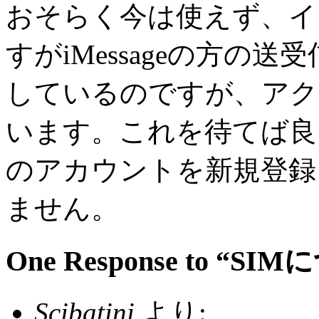
おそらく今は使えず、イ
すがiMessageの方の
しているのですが、アク
います。これを待てば良い
のアカウントを新規登録
ません。
One Response to “SI
Scibatini
より: