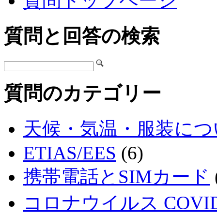
質問トップページ
質問と回答の検索
質問のカテゴリー
天候・気温・服装につ
ETIAS/EES
(6)
携帯電話とSIMカード
コロナウイルス COVID