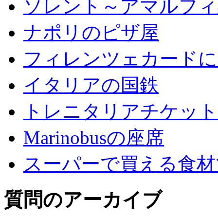
ソレント～アマルフィ
ナポリのピザ屋
フィレンツェカードに
イタリアの国鉄
トレニタリアチケット
Marinobusの座席
スーパーで買える食材
質問のアーカイブ