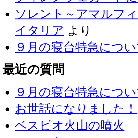
ソレント～アマルフィ
イタリア
より
９月の寝台特急につい
最近の質問
９月の寝台特急につい
お世話になりました！
ベスピオ火山の噴火