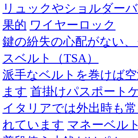
リュックやショルダーバ
果的
ワイヤーロック
鍵の紛失の心配がない、
スベルト（TSA）
派手なベルトを巻けば空
ます
首掛けパスポート
イタリアでは外出時も常
れています
マネーベル