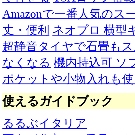
Amazonで一番人気の
丈・便利
ネオプロ 横型
超静音タイヤで石畳もス
なくなる
機内持込可 ソ
ポケットや小物入れも使
使えるガイドブック
るるぶイタリア