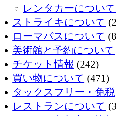
レンタカーについて
ストライキについて
(2
ローマパスについて
(8
美術館と予約について
チケット情報
(242)
買い物について
(471)
タックスフリー・免税
レストランについて
(3