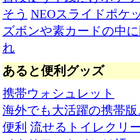
そう
NEOスライドポケ
ズボンや素カードの中に
れ
あると便利グッズ
携帯ウォシュレット
海外でも大活躍の携帯版
便利
流せるトイレクリ