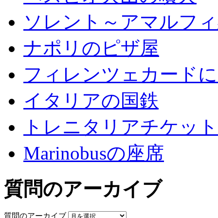
ソレント～アマルフィ
ナポリのピザ屋
フィレンツェカードに
イタリアの国鉄
トレニタリアチケット
Marinobusの座席
質問のアーカイブ
質問のアーカイブ