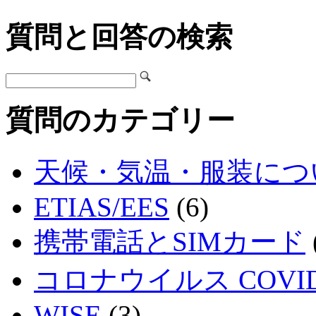
質問と回答の検索
質問のカテゴリー
天候・気温・服装につ
ETIAS/EES
(6)
携帯電話とSIMカード
コロナウイルス COVID
WISE
(3)