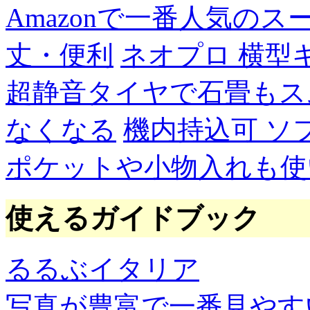
Amazonで一番人気の
丈・便利
ネオプロ 横型
超静音タイヤで石畳もス
なくなる
機内持込可 ソ
ポケットや小物入れも使
使えるガイドブック
るるぶイタリア
写真が豊富で一番見やす