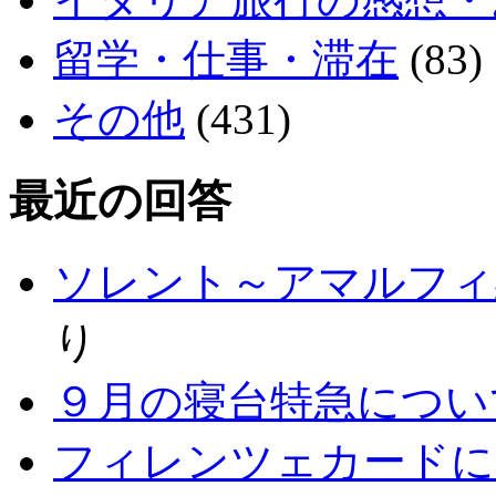
留学・仕事・滞在
(83)
その他
(431)
最近の回答
ソレント～アマルフィ
り
９月の寝台特急につい
フィレンツェカードに