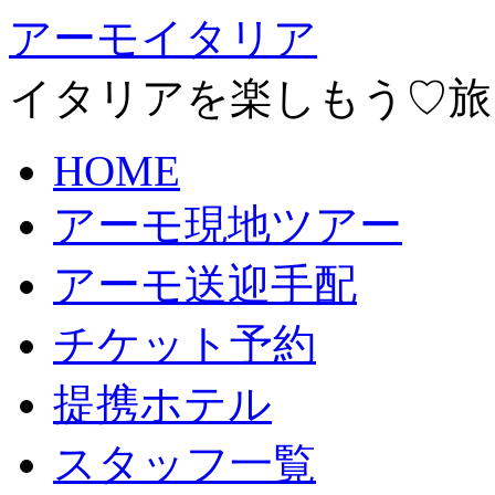
アーモイタリア
イタリアを楽しもう♡旅
HOME
アーモ現地ツアー
アーモ送迎手配
チケット予約
提携ホテル
スタッフ一覧