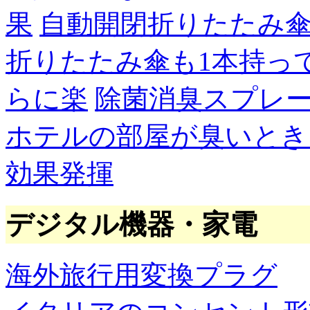
果
自動開閉折りたたみ
折りたたみ傘も1本持っ
らに楽
除菌消臭スプレ
ホテルの部屋が臭いとき
効果発揮
デジタル機器・家電
海外旅行用変換プラグ