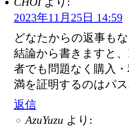
CHOI
より:
2023年11月25日 14:59
どなたからの返事もな
結論から書きますと、Fre
者でも問題なく購入・
満を証明するのはパス
返信
AzuYuzu
より: