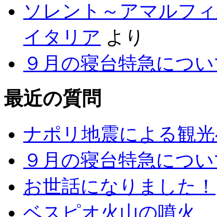
ソレント～アマルフィ
イタリア
より
９月の寝台特急につい
最近の質問
ナポリ地震による観光
９月の寝台特急につい
お世話になりました！
ベスピオ火山の噴火