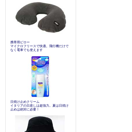
携帯用ピロー
マイクロフリースで快適。飛行機だけで
なく電車でも使えます
日焼け止めクリーム
イタリアの日差しは超強力。夏は日焼け
止めは絶対に必要！