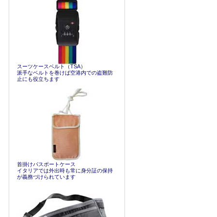
スーツケースベルト（TSA）
派手なベルトを巻けば空港内での盗難防
止にも役立ちます
首掛けパスポートケース
イタリアでは外出時も常に身分証の保持
が義務づけられています