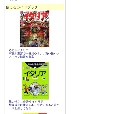
使えるガイドブック
るるぶイタリア
写真が豊富で一番見やすい。買い物やレ
ストラン情報が豊富
旅の指さし会話帳 イタリア
想像以上に使える本。会話できると旅が
一段と楽しくなる