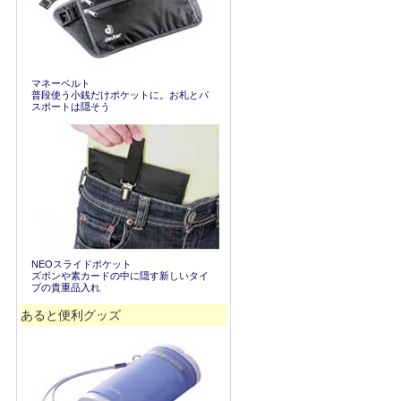
マネーベルト
普段使う小銭だけポケットに。お札とパ
スポートは隠そう
NEOスライドポケット
ズボンや素カードの中に隠す新しいタイ
プの貴重品入れ
あると便利グッズ