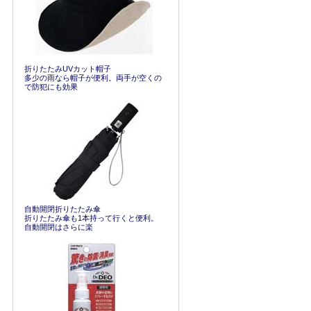
折りたたみUVカット帽子
多少の雨なら帽子が便利。両手が空くの
で防犯にも効果
自動開閉折りたたみ傘
折りたたみ傘も1本持って行くと便利。
自動開閉はさらに楽