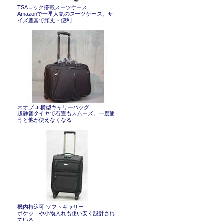
TSAロック搭載スーツケース
Amazonで一番人気のスーツケース。サ
イズ豊富で頑丈・便利
ネオプロ 横型キャリーバッグ
超静音タイヤで石畳もスムーズ。一度使
うと他が使えなくなる
機内持込可 ソフトキャリー
ポケットや小物入れも使い安く設計され
ている