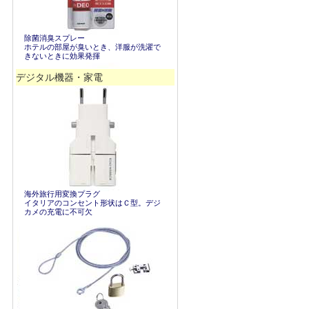
除菌消臭スプレー
ホテルの部屋が臭いとき、洋服が洗濯で
きないときに効果発揮
デジタル機器・家電
海外旅行用変換プラグ
イタリアのコンセント形状はＣ型。デジ
カメの充電に不可欠