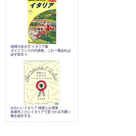
地球の歩き方 イタリア版
ガイドブックの代表格。これ一冊あれば
必ず役立つ
かわいいイタリア 雑貨とお洒落
各都市ごとにイタリアで見つかる可愛い
物を紹介する