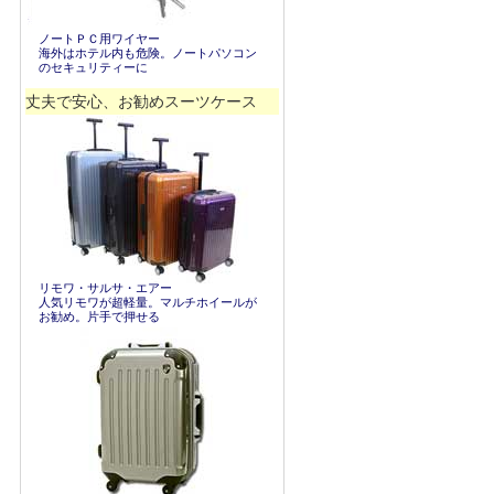
ノートＰＣ用ワイヤー
海外はホテル内も危険。ノートパソコン
のセキュリティーに
丈夫で安心、お勧めスーツケース
リモワ・サルサ・エアー
人気リモワが超軽量。マルチホイールが
お勧め。片手で押せる