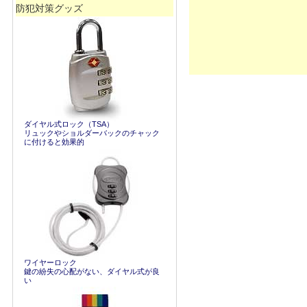
防犯対策グッズ
ダイヤル式ロック（TSA）
リュックやショルダーバックのチャック
に付けると効果的
ワイヤーロック
鍵の紛失の心配がない、ダイヤル式が良
い