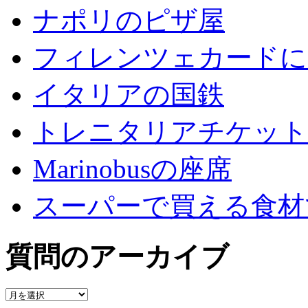
ナポリのピザ屋
フィレンツェカードに
イタリアの国鉄
トレニタリアチケット
Marinobusの座席
スーパーで買える食材
質問のアーカイブ
質