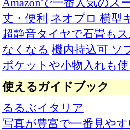
Amazonで一番人気の
丈・便利
ネオプロ 横型
超静音タイヤで石畳もス
なくなる
機内持込可 ソ
ポケットや小物入れも使
使えるガイドブック
るるぶイタリア
写真が豊富で一番見やす