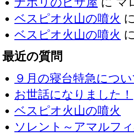
ナポリのピザ屋
に
マ
ベスピオ火山の噴火
ベスピオ火山の噴火
最近の質問
９月の寝台特急につい
お世話になりました！
ベスピオ火山の噴火
ソレント～アマルフィ