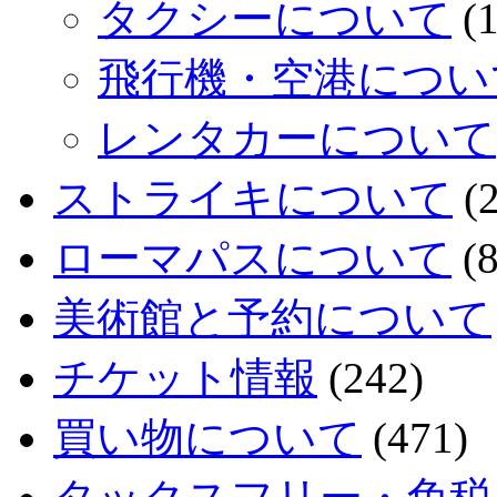
タクシーについて
(1
飛行機・空港につい
レンタカーについて
ストライキについて
(2
ローマパスについて
(8
美術館と予約について
チケット情報
(242)
買い物について
(471)