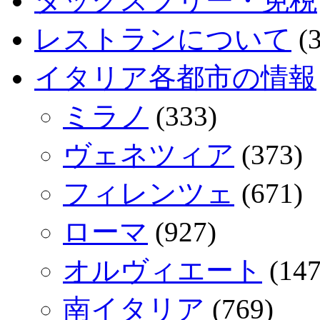
タックスフリー・免税
レストランについて
(3
イタリア各都市の情報
ミラノ
(333)
ヴェネツィア
(373)
フィレンツェ
(671)
ローマ
(927)
オルヴィエート
(147
南イタリア
(769)