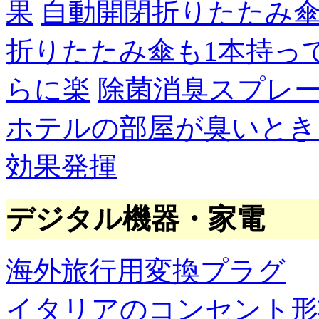
果
自動開閉折りたたみ
折りたたみ傘も1本持っ
らに楽
除菌消臭スプレ
ホテルの部屋が臭いとき
効果発揮
デジタル機器・家電
海外旅行用変換プラグ
イタリアのコンセント形