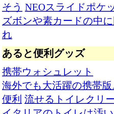
そう
NEOスライドポケ
ズボンや素カードの中に
れ
あると便利グッズ
携帯ウォシュレット
海外でも大活躍の携帯版
便利
流せるトイレクリ
イタリアのトイレは汚い