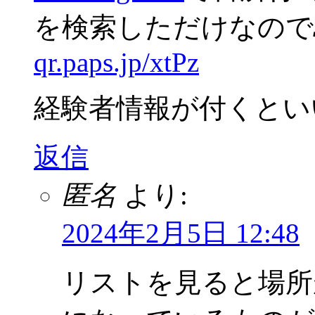
を検索しただけなので
qr.paps.jp/xtPz
経験者情報が付くとい
返信
匿名
より:
2024年2月5日 12:48
リストを見ると場所がSta