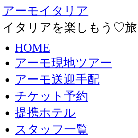
アーモイタリア
イタリアを楽しもう♡旅
HOME
アーモ現地ツアー
アーモ送迎手配
チケット予約
提携ホテル
スタッフ一覧