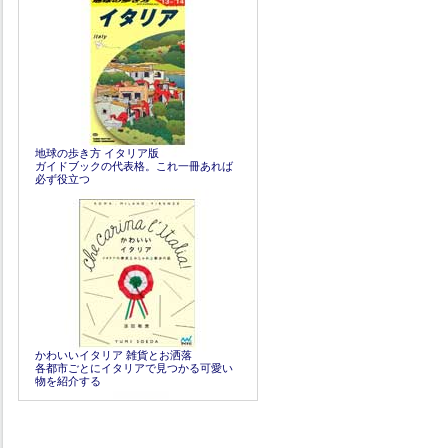
地球の歩き方 イタリア版
ガイドブックの代表格。これ一冊あれば
必ず役立つ
かわいいイタリア 雑貨とお洒落
各都市ごとにイタリアで見つかる可愛い
物を紹介する