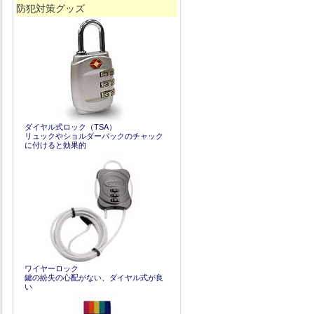
防犯対策グッズ
ダイヤル式ロック（TSA）
リュックやショルダーバックのチャック
に付けると効果的
ワイヤーロック
鍵の紛失の心配がない、ダイヤル式が良
い