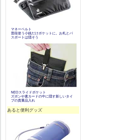
マネーベルト
普段使う小銭だけポケットに。お札とパ
スポートは隠そう
NEOスライドポケット
ズボンや素カードの中に隠す新しいタイ
プの貴重品入れ
あると便利グッズ