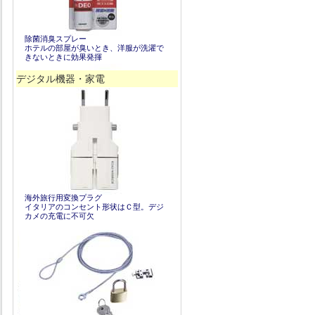
除菌消臭スプレー
ホテルの部屋が臭いとき、洋服が洗濯で
きないときに効果発揮
デジタル機器・家電
海外旅行用変換プラグ
イタリアのコンセント形状はＣ型。デジ
カメの充電に不可欠