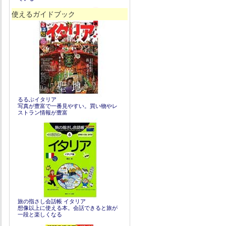
使えるガイドブック
るるぶイタリア
写真が豊富で一番見やすい。買い物やレ
ストラン情報が豊富
旅の指さし会話帳 イタリア
想像以上に使える本。会話できると旅が
一段と楽しくなる