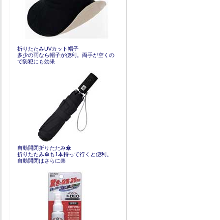
折りたたみUVカット帽子
多少の雨なら帽子が便利。両手が空くの
で防犯にも効果
自動開閉折りたたみ傘
折りたたみ傘も1本持って行くと便利。
自動開閉はさらに楽