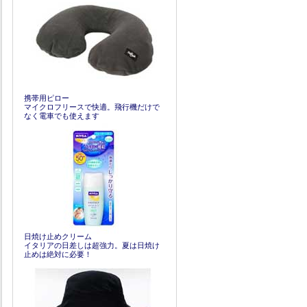
携帯用ピロー
マイクロフリースで快適。飛行機だけで
なく電車でも使えます
日焼け止めクリーム
イタリアの日差しは超強力。夏は日焼け
止めは絶対に必要！