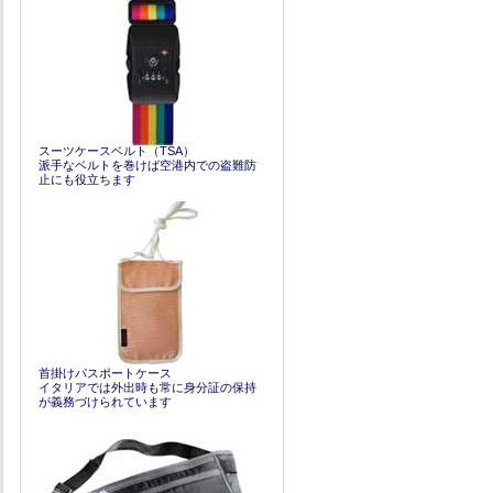
スーツケースベルト（TSA）
派手なベルトを巻けば空港内での盗難防
止にも役立ちます
首掛けパスポートケース
イタリアでは外出時も常に身分証の保持
が義務づけられています