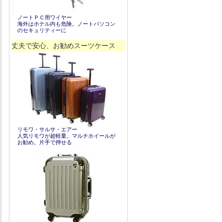
ノートＰＣ用ワイヤー
海外はホテル内も危険。ノートパソコン
のセキュリティーに
丈夫で安心、お勧めスーツケース
リモワ・サルサ・エアー
人気リモワが超軽量。マルチホイールが
お勧め。片手で押せる