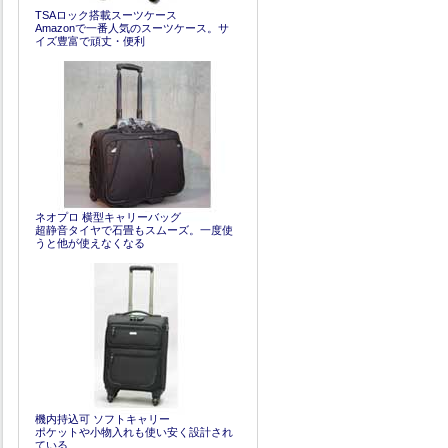
TSAロック搭載スーツケース
Amazonで一番人気のスーツケース。サ
イズ豊富で頑丈・便利
ネオプロ 横型キャリーバッグ
超静音タイヤで石畳もスムーズ。一度使
うと他が使えなくなる
機内持込可 ソフトキャリー
ポケットや小物入れも使い安く設計され
ている