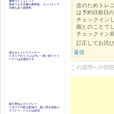
携帯ウォシュレット
念のためトレ
海外でも大活躍の携帯版。コンパクトで
水量もあり超便利
は予約日前日の
チェックインし
能とのことで
チェックイン
訂正してお詫
返信
流せるトイレクリーナー
イタリアのトイレは汚い！使い捨てクリ
ーナーは必需品です
この質問への回
旅行用虫よけスプレー
イタリアの蚊は超強力。肌に塗る虫除け
スプレー、ジェルは必須