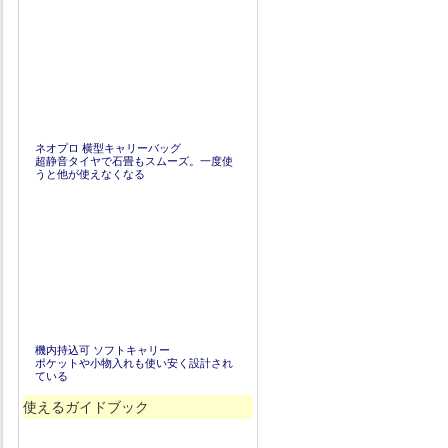
ネオプロ 横型キャリーバッグ
超静音タイヤで石畳もスムーズ。一度使
うと他が使えなくなる
機内持込可 ソフトキャリー
ポケットや小物入れも使い安く設計され
ている
使えるガイドブック