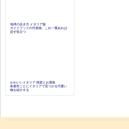
地球の歩き方 イタリア版
ガイドブックの代表格。これ一冊あれば
必ず役立つ
かわいいイタリア 雑貨とお洒落
各都市ごとにイタリアで見つかる可愛い
物を紹介する