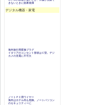
きないときに効果発揮
デジタル機器・家電
海外旅行用変換プラグ
イタリアのコンセント形状はＣ型。デジ
カメの充電に不可欠
ノートＰＣ用ワイヤー
海外はホテル内も危険。ノートパソコン
のセキュリティーに