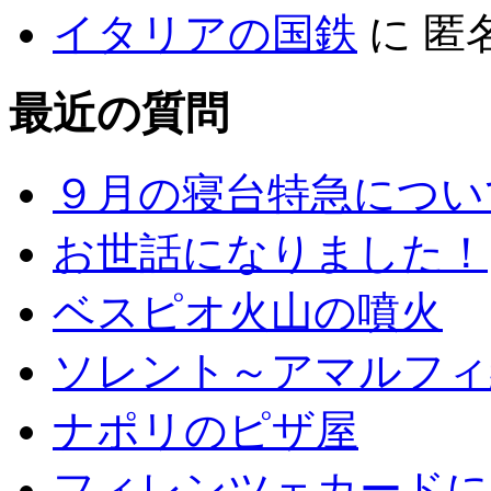
イタリアの国鉄
に
匿
最近の質問
９月の寝台特急につい
お世話になりました！
ベスピオ火山の噴火
ソレント～アマルフィ
ナポリのピザ屋
フィレンツェカードに