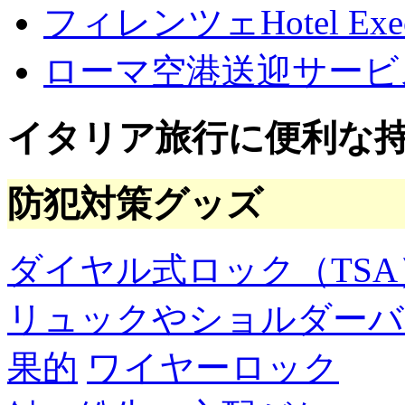
フィレンツェHotel Execu
イ
ブ
ローマ空港送迎サービ
イタリア旅行に便利な
防犯対策グッズ
ダイヤル式ロック（TSA
リュックやショルダーバ
果的
ワイヤーロック