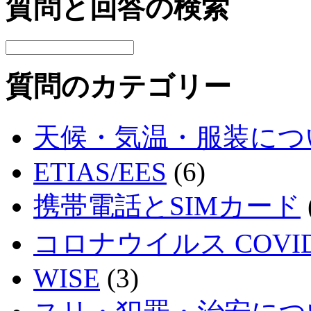
質問と回答の検索
質問のカテゴリー
天候・気温・服装につ
ETIAS/EES
(6)
携帯電話とSIMカード
コロナウイルス COVID
WISE
(3)