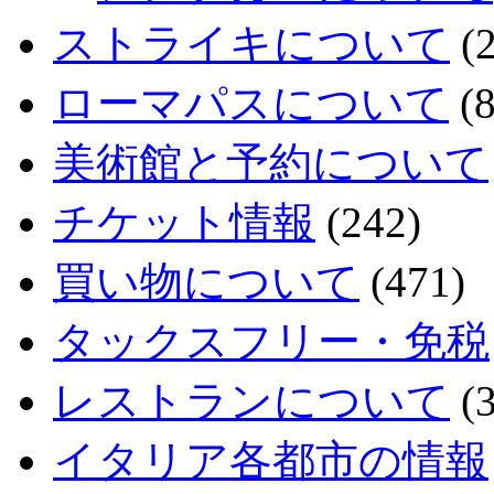
ストライキについて
(2
ローマパスについて
(8
美術館と予約について
チケット情報
(242)
買い物について
(471)
タックスフリー・免税
レストランについて
(3
イタリア各都市の情報