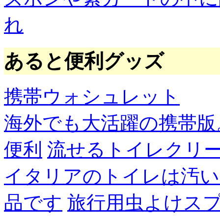
れ
あると便利グッズ
携帯ウォシュレット
海外でも大活躍の携帯版
便利
流せるトイレクリ
イタリアのトイレは汚い
品です
旅行用虫よけス