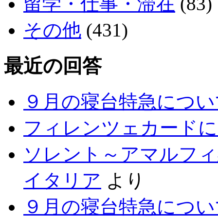
留学・仕事・滞在
(83)
その他
(431)
最近の回答
９月の寝台特急につい
フィレンツェカードに
ソレント～アマルフィ
イタリア
より
９月の寝台特急につい