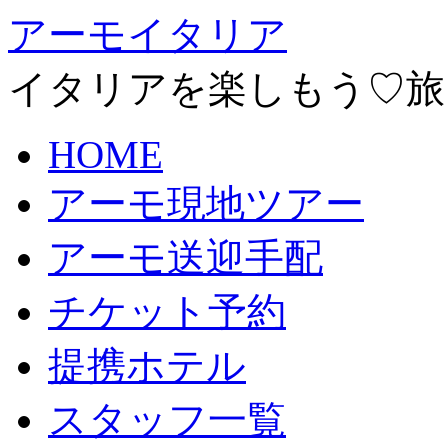
アーモイタリア
イタリアを楽しもう♡旅
HOME
アーモ現地ツアー
アーモ送迎手配
チケット予約
提携ホテル
スタッフ一覧