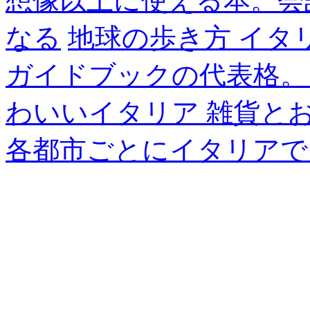
想像以上に使える本。会
なる
地球の歩き方 イタ
ガイドブックの代表格。
わいいイタリア 雑貨と
各都市ごとにイタリアで