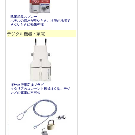
除菌消臭スプレー
ホテルの部屋が臭いとき、洋服が洗濯で
きないときに効果発揮
デジタル機器・家電
海外旅行用変換プラグ
イタリアのコンセント形状はＣ型。デジ
カメの充電に不可欠