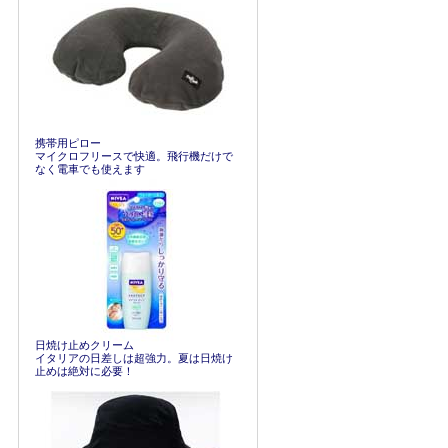
携帯用ピロー
マイクロフリースで快適。飛行機だけで
なく電車でも使えます
日焼け止めクリーム
イタリアの日差しは超強力。夏は日焼け
止めは絶対に必要！