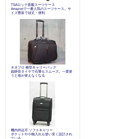
TSAロック搭載スーツケース
Amazonで一番人気のスーツケース。サ
イズ豊富で頑丈・便利
ネオプロ 横型キャリーバッグ
超静音タイヤで石畳もスムーズ。一度使
うと他が使えなくなる
機内持込可 ソフトキャリー
ポケットや小物入れも使い安く設計され
ている