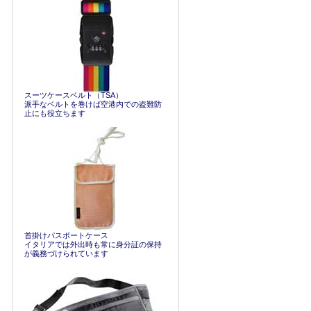
スーツケースベルト（TSA）
派手なベルトを巻けば空港内での盗難防
止にも役立ちます
首掛けパスポートケース
イタリアでは外出時も常に身分証の保持
が義務づけられています