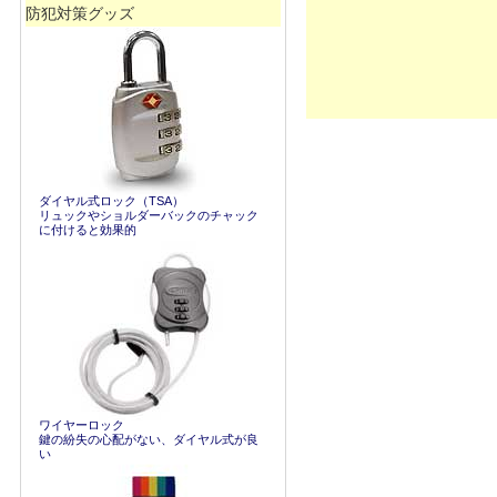
防犯対策グッズ
ダイヤル式ロック（TSA）
リュックやショルダーバックのチャック
に付けると効果的
ワイヤーロック
鍵の紛失の心配がない、ダイヤル式が良
い