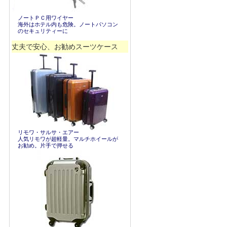
ノートＰＣ用ワイヤー
海外はホテル内も危険。ノートパソコン
のセキュリティーに
丈夫で安心、お勧めスーツケース
リモワ・サルサ・エアー
人気リモワが超軽量。マルチホイールが
お勧め。片手で押せる