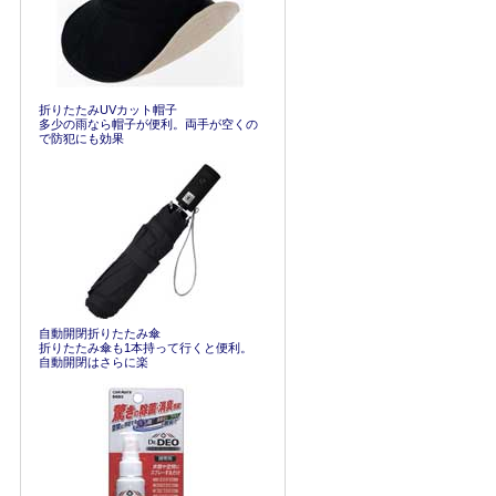
折りたたみUVカット帽子
多少の雨なら帽子が便利。両手が空くの
で防犯にも効果
自動開閉折りたたみ傘
折りたたみ傘も1本持って行くと便利。
自動開閉はさらに楽