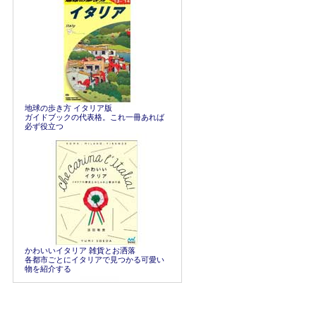
地球の歩き方 イタリア版
ガイドブックの代表格。これ一冊あれば
必ず役立つ
かわいいイタリア 雑貨とお洒落
各都市ごとにイタリアで見つかる可愛い
物を紹介する