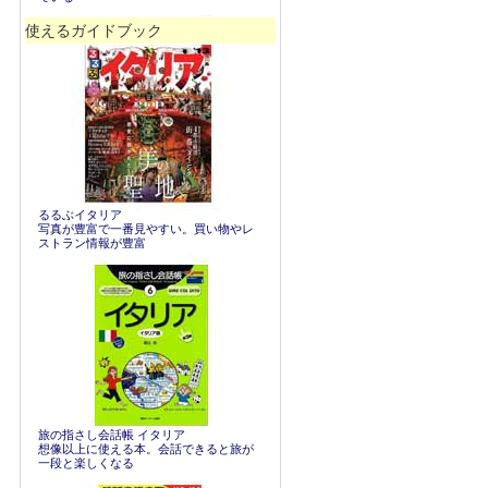
使えるガイドブック
るるぶイタリア
写真が豊富で一番見やすい。買い物やレ
ストラン情報が豊富
旅の指さし会話帳 イタリア
想像以上に使える本。会話できると旅が
一段と楽しくなる