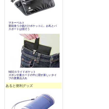
マネーベルト
普段使う小銭だけポケットに。お札とパ
スポートは隠そう
NEOスライドポケット
ズボンや素カードの中に隠す新しいタイ
プの貴重品入れ
あると便利グッズ