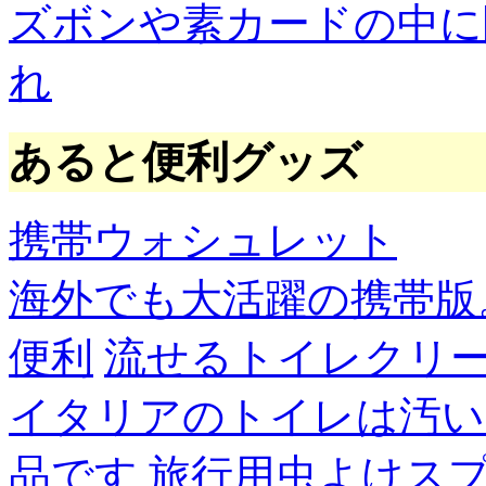
ズボンや素カードの中に
れ
あると便利グッズ
携帯ウォシュレット
海外でも大活躍の携帯版
便利
流せるトイレクリ
イタリアのトイレは汚い
品です
旅行用虫よけス