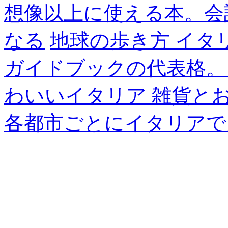
想像以上に使える本。会
なる
地球の歩き方 イタ
ガイドブックの代表格。
わいいイタリア 雑貨と
各都市ごとにイタリアで