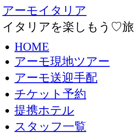
アーモイタリア
イタリアを楽しもう♡旅
HOME
アーモ現地ツアー
アーモ送迎手配
チケット予約
提携ホテル
スタッフ一覧