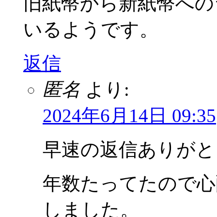
旧紙幣から新紙幣への
いるようです。
返信
匿名
より:
2024年6月14日 09:35
早速の返信ありがと
年数たってたので心
しました。