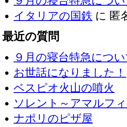
９月の寝台特急につい
イタリアの国鉄
に
匿
最近の質問
９月の寝台特急につい
お世話になりました！
ベスピオ火山の噴火
ソレント～アマルフィ
ナポリのピザ屋