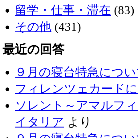
留学・仕事・滞在
(83)
その他
(431)
最近の回答
９月の寝台特急につい
フィレンツェカードに
ソレント～アマルフィ
イタリア
より