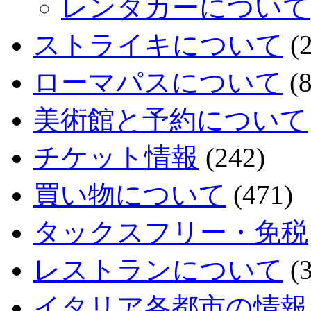
レンタカーについて
ストライキについて
(2
ローマパスについて
(8
美術館と予約について
チケット情報
(242)
買い物について
(471)
タックスフリー・免税
レストランについて
(3
イタリア各都市の情報