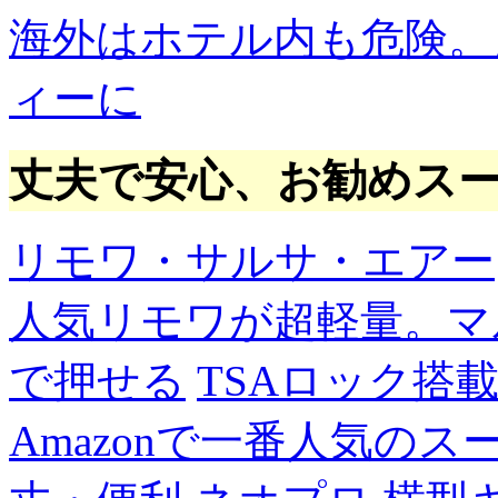
海外はホテル内も危険。
ィーに
丈夫で安心、お勧めス
リモワ・サルサ・エアー
人気リモワが超軽量。マ
で押せる
TSAロック搭
Amazonで一番人気の