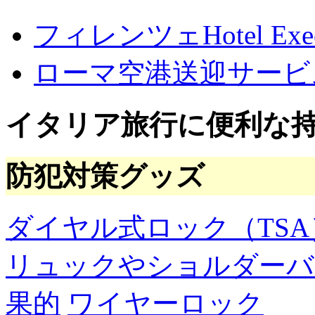
ー
カ
フィレンツェHotel Execu
イ
ブ
ローマ空港送迎サービ
イタリア旅行に便利な
防犯対策グッズ
ダイヤル式ロック（TSA
リュックやショルダーバ
果的
ワイヤーロック