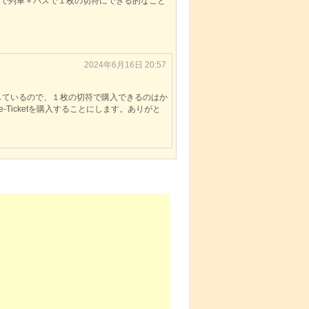
タリアで列車＋バスで１枚の切符にできる的なこと
2024年6月16日 20:57
ンクしているので、１枚の切符で購入できるのはか
icketを購入することにします。ありがと