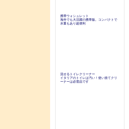
携帯ウォシュレット
海外でも大活躍の携帯版。コンパクトで
水量もあり超便利
流せるトイレクリーナー
イタリアのトイレは汚い！使い捨てクリ
ーナーは必需品です