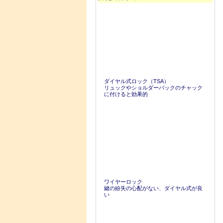
ダイヤル式ロック（TSA）
リュックやショルダーバックのチャック
に付けると効果的
ワイヤーロック
鍵の紛失の心配がない、ダイヤル式が良
い