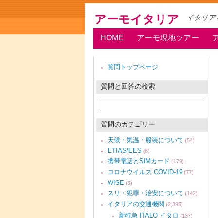
アーモイタリア
イタリア
HOME
アーモ現地ツアー
質問トップページ
質問と回答の検索
質問のカテゴリー
天候・気温・服装について
(54)
ETIAS/EES
(6)
携帯電話とSIMカード
(179)
コロナウイルス COVID-19
(77)
WISE
(3)
スリ・犯罪・治安について
(142)
イタリアの交通機関
(2,395)
新特急 ITALO イタロ
(137)