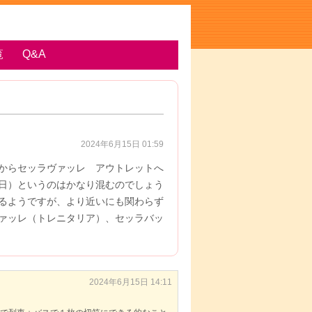
覧
Q&A
2024年6月15日 01:59
からセッラヴァッレ アウトレットへ
日）というのはかなり混むのでしょう
るようですが、より近いにも関わらず
ァッレ（トレニタリア）、セッラバッ
2024年6月15日 14:11