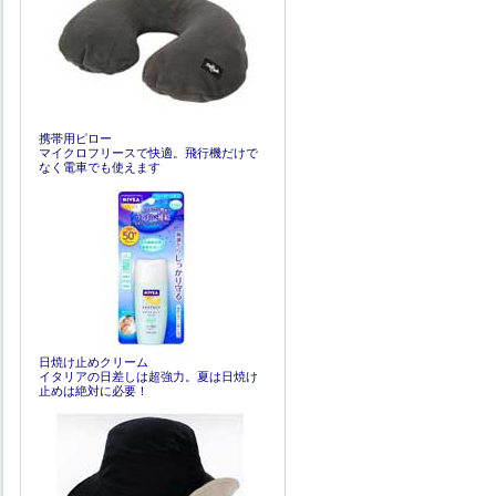
携帯用ピロー
マイクロフリースで快適。飛行機だけで
なく電車でも使えます
日焼け止めクリーム
イタリアの日差しは超強力。夏は日焼け
止めは絶対に必要！