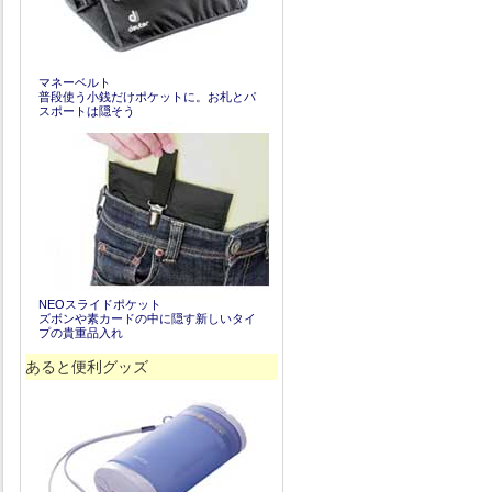
マネーベルト
普段使う小銭だけポケットに。お札とパ
スポートは隠そう
NEOスライドポケット
ズボンや素カードの中に隠す新しいタイ
プの貴重品入れ
あると便利グッズ