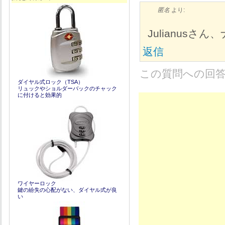
匿名
より:
Julianusさ
返信
この質問への回
ダイヤル式ロック（TSA）
リュックやショルダーバックのチャック
に付けると効果的
ワイヤーロック
鍵の紛失の心配がない、ダイヤル式が良
い