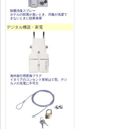
除菌消臭スプレー
ホテルの部屋が臭いとき、洋服が洗濯で
きないときに効果発揮
デジタル機器・家電
海外旅行用変換プラグ
イタリアのコンセント形状はＣ型。デジ
カメの充電に不可欠