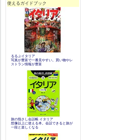
使えるガイドブック
るるぶイタリア
写真が豊富で一番見やすい。買い物やレ
ストラン情報が豊富
旅の指さし会話帳 イタリア
想像以上に使える本。会話できると旅が
一段と楽しくなる