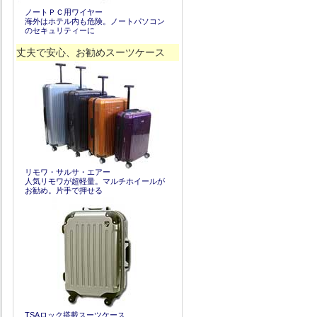
ノートＰＣ用ワイヤー
海外はホテル内も危険。ノートパソコン
のセキュリティーに
丈夫で安心、お勧めスーツケース
リモワ・サルサ・エアー
人気リモワが超軽量。マルチホイールが
お勧め。片手で押せる
TSAロック搭載スーツケース