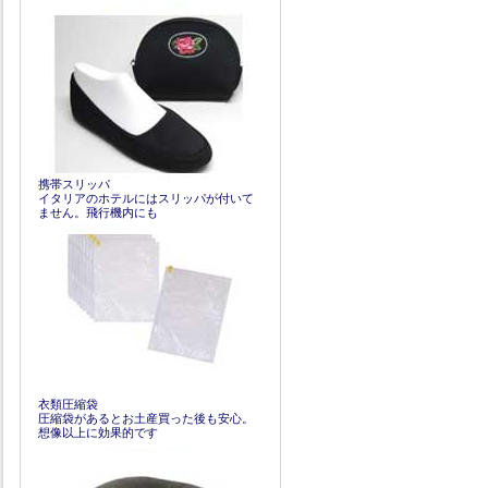
携帯スリッパ
イタリアのホテルにはスリッパが付いて
ません。飛行機内にも
衣類圧縮袋
圧縮袋があるとお土産買った後も安心。
想像以上に効果的です