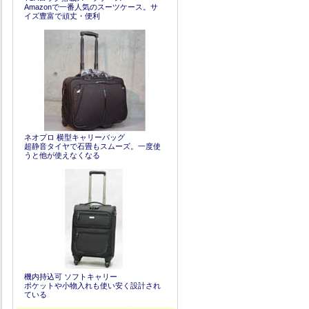
Amazonで一番人気のスーツケース。サ
イズ豊富で頑丈・便利
ネオプロ 横型キャリーバッグ
超静音タイヤで石畳もスムーズ。一度使
うと他が使えなくなる
機内持込可 ソフトキャリー
ポケットや小物入れも使い安く設計され
ている