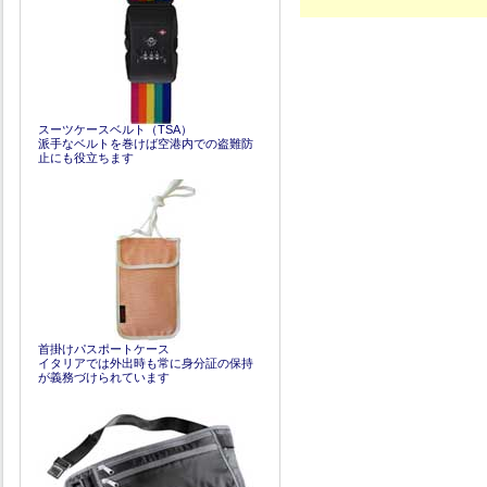
スーツケースベルト（TSA）
派手なベルトを巻けば空港内での盗難防
止にも役立ちます
首掛けパスポートケース
イタリアでは外出時も常に身分証の保持
が義務づけられています