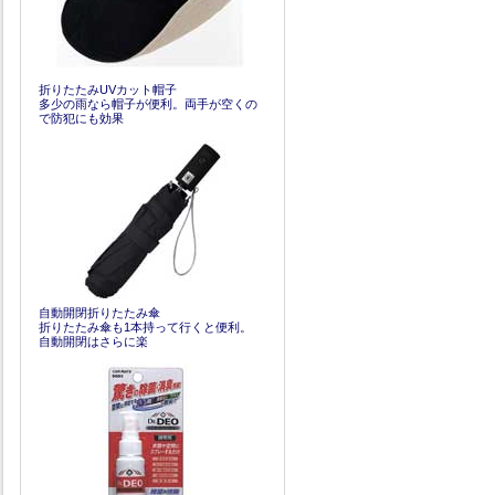
折りたたみUVカット帽子
多少の雨なら帽子が便利。両手が空くの
で防犯にも効果
自動開閉折りたたみ傘
折りたたみ傘も1本持って行くと便利。
自動開閉はさらに楽