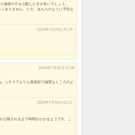
しろ減便の方を心配した方が良いでしょう。
多くありません。ただ、あちらのように予告な
2024年7月29日 23:28
2024年7月30日 01:09
ね。シチリアよりも真面目で誠実なところのよ
2024年7月30日 02:27
か公開されるまで時間がかかるようです。こ