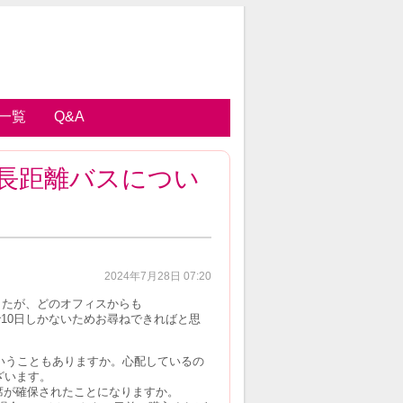
一覧
Q&A
長距離バスについ
2024年7月28日 07:20
したが、どのオフィスからも
10日しかないためお尋ねできればと思
いうこともありますか。心配しているの
ございます。
席が確保されたことになりますか。