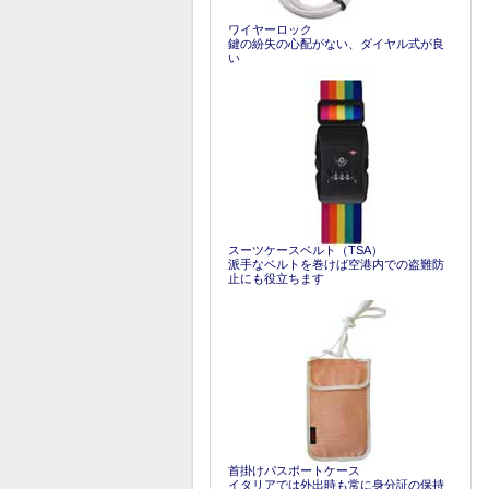
ワイヤーロック
鍵の紛失の心配がない、ダイヤル式が良
い
スーツケースベルト（TSA）
派手なベルトを巻けば空港内での盗難防
止にも役立ちます
首掛けパスポートケース
イタリアでは外出時も常に身分証の保持