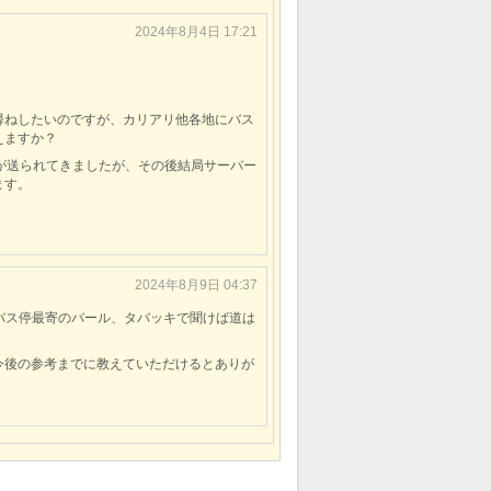
2024年8月4日 17:21
尋ねしたいのですが、カリアリ他各地にバス
えますか？
が送られてきましたが、その後結局サーバー
ます。
2024年8月9日 04:37
。無ければバス停最寄のバール、タバッキで聞けば道は
今後の参考までに教えていただけるとありが