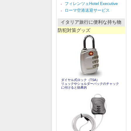
ア
フィレンツェHotel Executive
ー
ローマ空港送迎サービス
カ
イ
ブ
イタリア旅行に便利な持ち物
防犯対策グッズ
ダイヤル式ロック（TSA）
リュックやショルダーバックのチャック
に付けると効果的