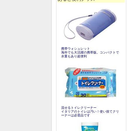
携帯ウォシュレット
海外でも大活躍の携帯版。コンパクトで
水量もあり超便利
流せるトイレクリーナー
イタリアのトイレは汚い！使い捨てクリ
ーナーは必需品です