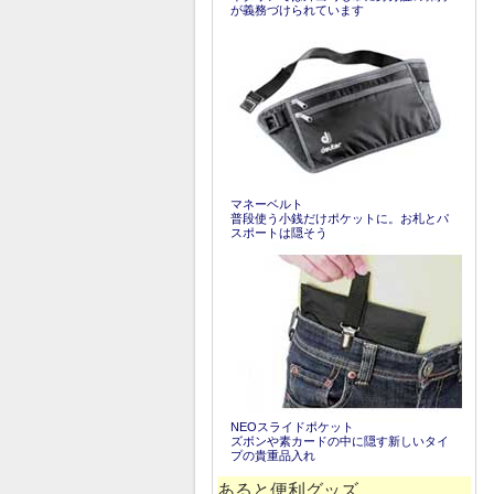
が義務づけられています
マネーベルト
普段使う小銭だけポケットに。お札とパ
スポートは隠そう
NEOスライドポケット
ズボンや素カードの中に隠す新しいタイ
プの貴重品入れ
あると便利グッズ