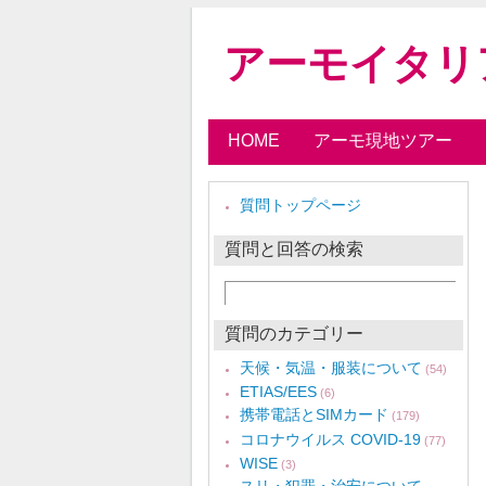
アーモイタリ
HOME
アーモ現地ツアー
質問トップページ
質問と回答の検索
質問のカテゴリー
天候・気温・服装について
(54)
ETIAS/EES
(6)
携帯電話とSIMカード
(179)
コロナウイルス COVID-19
(77)
WISE
(3)