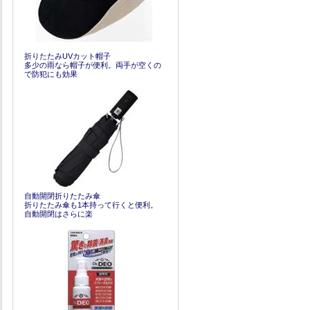
折りたたみUVカット帽子
多少の雨なら帽子が便利。両手が空くの
で防犯にも効果
自動開閉折りたたみ傘
折りたたみ傘も1本持って行くと便利。
自動開閉はさらに楽