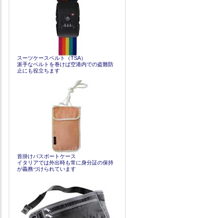
スーツケースベルト（TSA）
派手なベルトを巻けば空港内での盗難防
止にも役立ちます
首掛けパスポートケース
イタリアでは外出時も常に身分証の保持
が義務づけられています