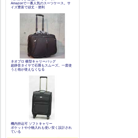
Amazonで一番人気のスーツケース。サ
イズ豊富で頑丈・便利
ネオプロ 横型キャリーバッグ
超静音タイヤで石畳もスムーズ。一度使
うと他が使えなくなる
機内持込可 ソフトキャリー
ポケットや小物入れも使い安く設計され
ている