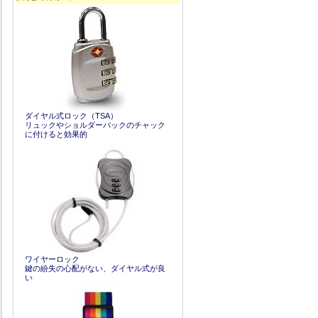
ダイヤル式ロック（TSA）
リュックやショルダーバックのチャック
に付けると効果的
ワイヤーロック
鍵の紛失の心配がない、ダイヤル式が良
い