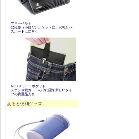
マネーベルト
普段使う小銭だけポケットに。お札とパ
スポートは隠そう
NEOスライドポケット
ズボンや素カードの中に隠す新しいタイ
プの貴重品入れ
あると便利グッズ