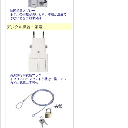
除菌消臭スプレー
ホテルの部屋が臭いとき、洋服が洗濯で
きないときに効果発揮
デジタル機器・家電
海外旅行用変換プラグ
イタリアのコンセント形状はＣ型。デジ
カメの充電に不可欠