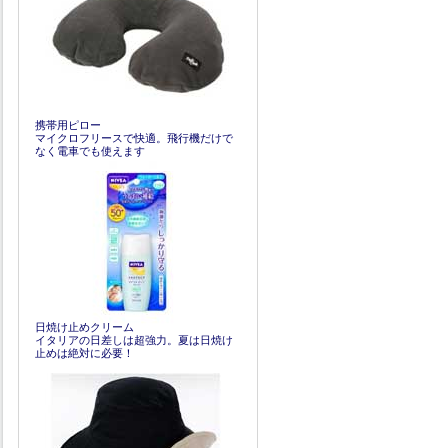
携帯用ピロー
マイクロフリースで快適。飛行機だけで
なく電車でも使えます
日焼け止めクリーム
イタリアの日差しは超強力。夏は日焼け
止めは絶対に必要！