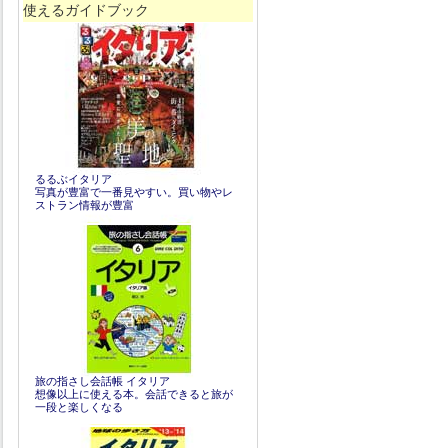
使えるガイドブック
るるぶイタリア
写真が豊富で一番見やすい。買い物やレ
ストラン情報が豊富
旅の指さし会話帳 イタリア
想像以上に使える本。会話できると旅が
一段と楽しくなる