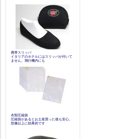
携帯スリッパ
イタリアのホテルにはスリッパが付いて
ません。飛行機内にも
衣類圧縮袋
圧縮袋があるとお土産買った後も安心。
想像以上に効果的です