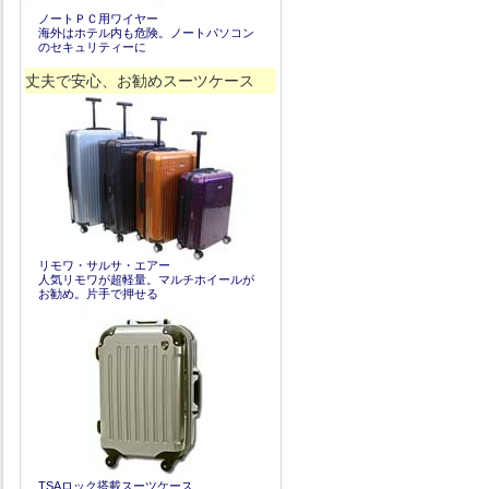
ノートＰＣ用ワイヤー
海外はホテル内も危険。ノートパソコン
のセキュリティーに
丈夫で安心、お勧めスーツケース
リモワ・サルサ・エアー
人気リモワが超軽量。マルチホイールが
お勧め。片手で押せる
TSAロック搭載スーツケース