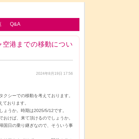
覧
Q&A
ャ空港までの移動につい
2024年8月19日 17:56
タクシーでの移動を考えております。
考えております。
か。時期は2025/5/12です。
でおけば、来て頂けるのでしょうか。
帰国日の乗り継ぎなので、そういう事