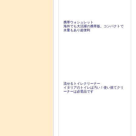
携帯ウォシュレット
海外でも大活躍の携帯版。コンパクトで
水量もあり超便利
流せるトイレクリーナー
イタリアのトイレは汚い！使い捨てクリ
ーナーは必需品です