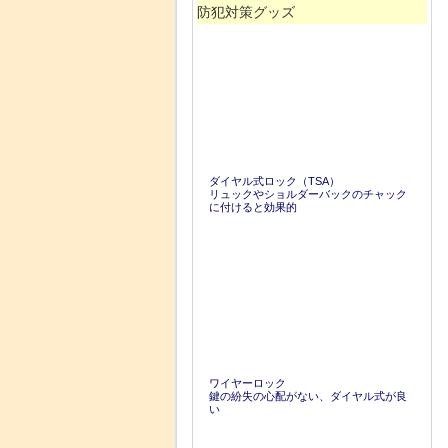
防犯対策グッズ
ダイヤル式ロック（TSA）
リュックやショルダーバックのチャック
に付けると効果的
ワイヤーロック
鍵の紛失の心配がない、ダイヤル式が良
い