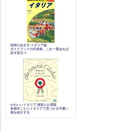
地球の歩き方 イタリア版
ガイドブックの代表格。これ一冊あれば
必ず役立つ
かわいいイタリア 雑貨とお洒落
各都市ごとにイタリアで見つかる可愛い
物を紹介する