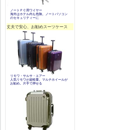
ノートＰＣ用ワイヤー
海外はホテル内も危険。ノートパソコン
のセキュリティーに
丈夫で安心、お勧めスーツケース
リモワ・サルサ・エアー
人気リモワが超軽量。マルチホイールが
お勧め。片手で押せる