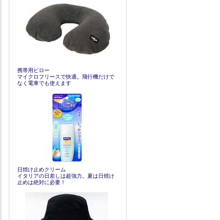
携帯用ピロー
マイクロフリースで快適。飛行機だけで
なく電車でも使えます
日焼け止めクリーム
イタリアの日差しは超強力。夏は日焼け
止めは絶対に必要！