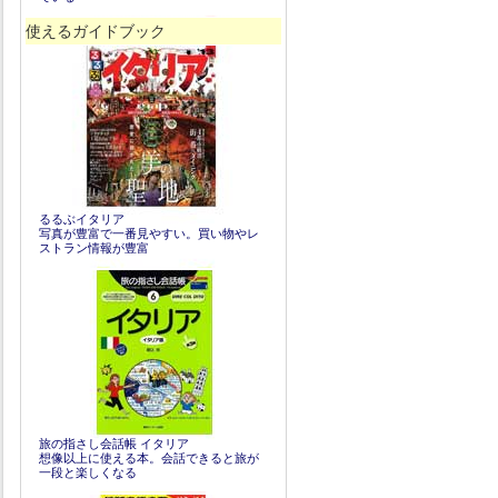
使えるガイドブック
るるぶイタリア
写真が豊富で一番見やすい。買い物やレ
ストラン情報が豊富
旅の指さし会話帳 イタリア
想像以上に使える本。会話できると旅が
一段と楽しくなる