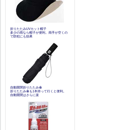
折りたたみUVカット帽子
多少の雨なら帽子が便利。両手が空くの
で防犯にも効果
自動開閉折りたたみ傘
折りたたみ傘も1本持って行くと便利。
自動開閉はさらに楽