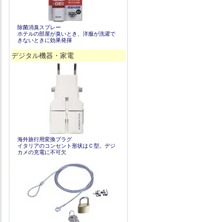
除菌消臭スプレー
ホテルの部屋が臭いとき、洋服が洗濯で
きないときに効果発揮
デジタル機器・家電
海外旅行用変換プラグ
イタリアのコンセント形状はＣ型。デジ
カメの充電に不可欠