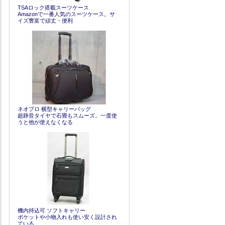
TSAロック搭載スーツケース
Amazonで一番人気のスーツケース。サ
イズ豊富で頑丈・便利
ネオプロ 横型キャリーバッグ
超静音タイヤで石畳もスムーズ。一度使
うと他が使えなくなる
機内持込可 ソフトキャリー
ポケットや小物入れも使い安く設計され
ている