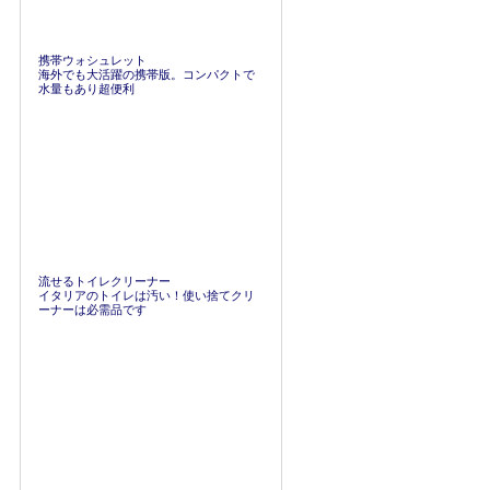
携帯ウォシュレット
海外でも大活躍の携帯版。コンパクトで
水量もあり超便利
流せるトイレクリーナー
イタリアのトイレは汚い！使い捨てクリ
ーナーは必需品です