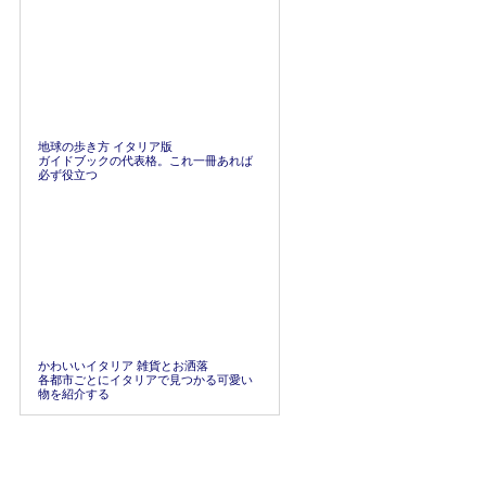
地球の歩き方 イタリア版
ガイドブックの代表格。これ一冊あれば
必ず役立つ
かわいいイタリア 雑貨とお洒落
各都市ごとにイタリアで見つかる可愛い
物を紹介する