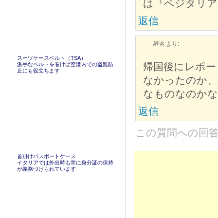
は『ベジタリア
返信
匿名
より:
スーツケースベルト（TSA）
帰国後にレポー
派手なベルトを巻けば空港内での盗難防
止にも役立ちます
なかったのか、
なものなのかな
返信
この質問への回
首掛けパスポートケース
イタリアでは外出時も常に身分証の保持
が義務づけられています