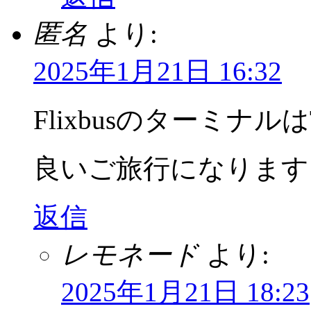
匿名
より:
2025年1月21日 16:32
Flixbusのターミナ
良いご旅行になります
返信
レモネード
より:
2025年1月21日 18:23