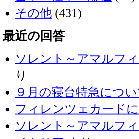
その他
(431)
最近の回答
ソレント～アマルフィ
り
９月の寝台特急につい
フィレンツェカードに
ソレント～アマルフィ