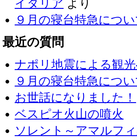
イタリア
より
９月の寝台特急につい
最近の質問
ナポリ地震による観光
９月の寝台特急につい
お世話になりました！
ベスピオ火山の噴火
ソレント～アマルフィ