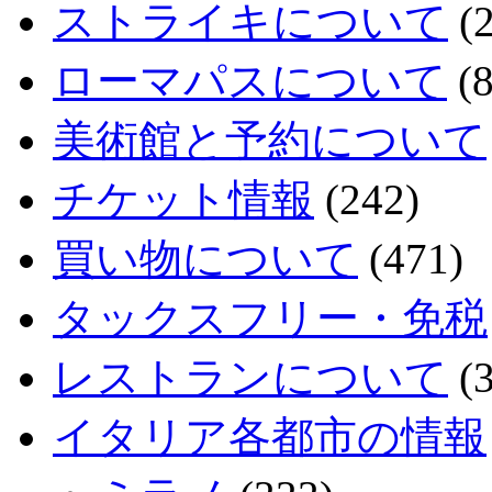
ストライキについて
(2
ローマパスについて
(8
美術館と予約について
チケット情報
(242)
買い物について
(471)
タックスフリー・免税
レストランについて
(3
イタリア各都市の情報