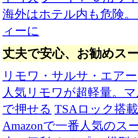
海外はホテル内も危険。
ィーに
丈夫で安心、お勧めス
リモワ・サルサ・エアー
人気リモワが超軽量。マ
で押せる
TSAロック搭
Amazonで一番人気の