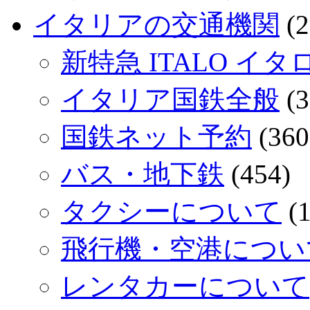
イタリアの交通機関
(2
新特急 ITALO イタ
イタリア国鉄全般
(3
国鉄ネット予約
(360
バス・地下鉄
(454)
タクシーについて
(1
飛行機・空港につい
レンタカーについて