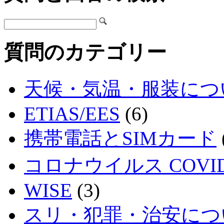
質問のカテゴリー
天候・気温・服装につ
ETIAS/EES
(6)
携帯電話とSIMカード
コロナウイルス COVID
WISE
(3)
スリ・犯罪・治安につ