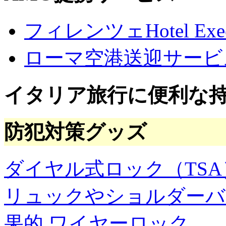
フィレンツェHotel Execu
ローマ空港送迎サービ
イタリア旅行に便利な
防犯対策グッズ
ダイヤル式ロック（TSA
リュックやショルダーバ
果的
ワイヤーロック