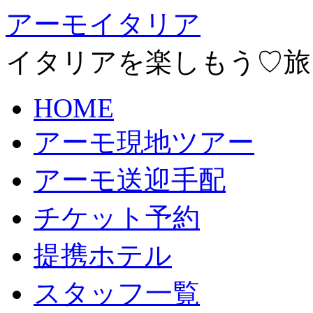
アーモイタリア
イタリアを楽しもう♡旅
HOME
アーモ現地ツアー
アーモ送迎手配
チケット予約
提携ホテル
スタッフ一覧