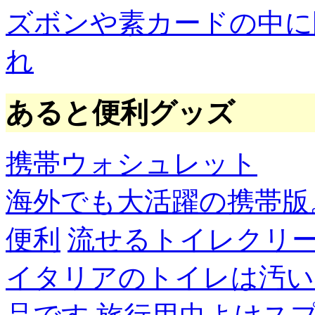
ズボンや素カードの中に
れ
あると便利グッズ
携帯ウォシュレット
海外でも大活躍の携帯版
便利
流せるトイレクリ
イタリアのトイレは汚い