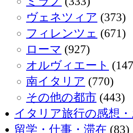
ミラノ
(333)
ヴェネツィア
(373)
フィレンツェ
(671)
ローマ
(927)
オルヴィエート
(147
南イタリア
(770)
その他の都市
(443)
イタリア旅行の感想・
留学・仕事・滞在
(83)