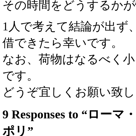
その時間をどうするかが
1人で考えて結論が出ず
借できたら幸いです。
なお、荷物はなるべく小
です。
どうぞ宜しくお願い致し
9 Responses to 
ポリ”