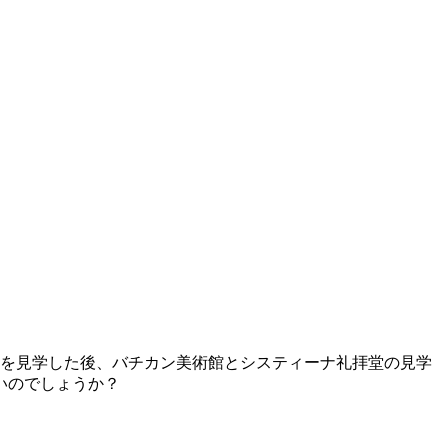
市を見学した後、バチカン美術館とシスティーナ礼拝堂の見学
いのでしょうか？