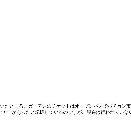
覗いたところ、ガーデンのチケットはオープンバスでバチカン
ツアーがあったと記憶しているのですが、現在は行われていな