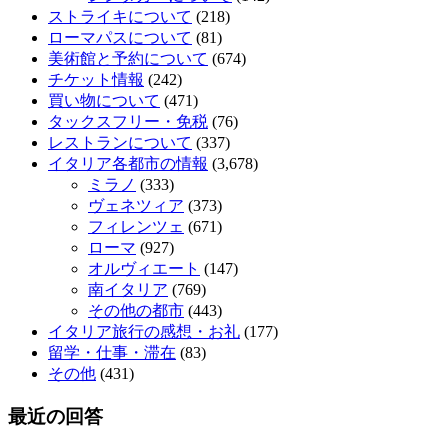
ストライキについて
(218)
ローマパスについて
(81)
美術館と予約について
(674)
チケット情報
(242)
買い物について
(471)
タックスフリー・免税
(76)
レストランについて
(337)
イタリア各都市の情報
(3,678)
ミラノ
(333)
ヴェネツィア
(373)
フィレンツェ
(671)
ローマ
(927)
オルヴィエート
(147)
南イタリア
(769)
その他の都市
(443)
イタリア旅行の感想・お礼
(177)
留学・仕事・滞在
(83)
その他
(431)
最近の回答