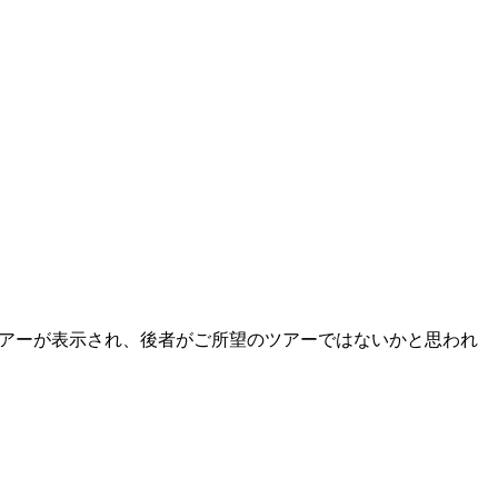
ine Chapelと２つのツアーが表示され、後者がご所望のツアーではないかと思われ