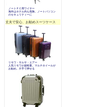
ノートＰＣ用ワイヤー
海外はホテル内も危険。ノートパソコン
のセキュリティーに
丈夫で安心、お勧めスーツケース
リモワ・サルサ・エアー
人気リモワが超軽量。マルチホイールが
お勧め。片手で押せる