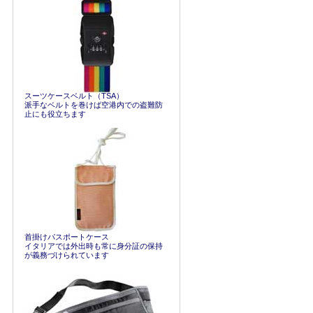
スーツケースベルト（TSA）
派手なベルトを巻けば空港内での盗難防
止にも役立ちます
首掛けパスポートケース
イタリアでは外出時も常に身分証の保持
が義務づけられています