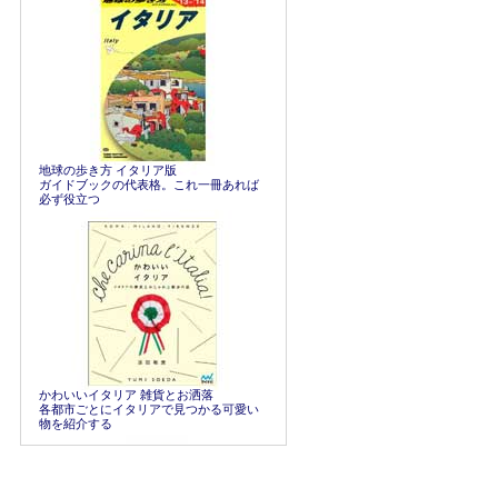
地球の歩き方 イタリア版
ガイドブックの代表格。これ一冊あれば
必ず役立つ
かわいいイタリア 雑貨とお洒落
各都市ごとにイタリアで見つかる可愛い
物を紹介する