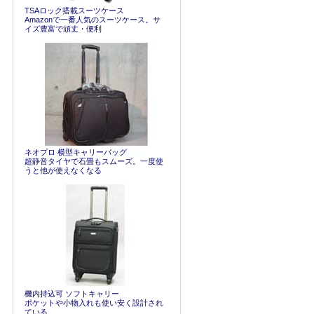
TSAロック搭載スーツケース
Amazonで一番人気のスーツケース。サ
イズ豊富で頑丈・便利
ネオプロ 横型キャリーバッグ
超静音タイヤで石畳もスムーズ。一度使
うと他が使えなくなる
機内持込可 ソフトキャリー
ポケットや小物入れも使い安く設計され
ている