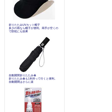
折りたたみUVカット帽子
多少の雨なら帽子が便利。両手が空くの
で防犯にも効果
自動開閉折りたたみ傘
折りたたみ傘も1本持って行くと便利。
自動開閉はさらに楽