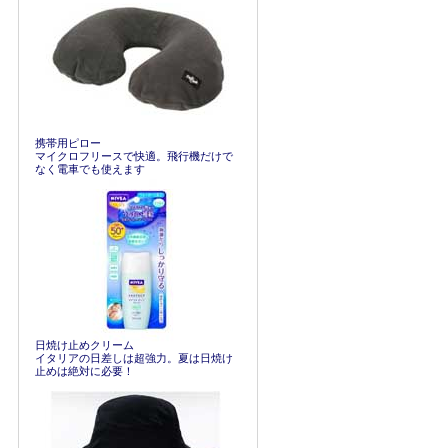
携帯用ピロー
マイクロフリースで快適。飛行機だけで
なく電車でも使えます
日焼け止めクリーム
イタリアの日差しは超強力。夏は日焼け
止めは絶対に必要！