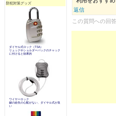
利用をおすすめ
防犯対策グッズ
返信
この質問への回
ダイヤル式ロック（TSA）
リュックやショルダーバックのチャック
に付けると効果的
ワイヤーロック
鍵の紛失の心配がない、ダイヤル式が良
い