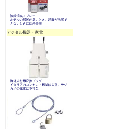
除菌消臭スプレー
ホテルの部屋が臭いとき、洋服が洗濯で
きないときに効果発揮
デジタル機器・家電
海外旅行用変換プラグ
イタリアのコンセント形状はＣ型。デジ
カメの充電に不可欠