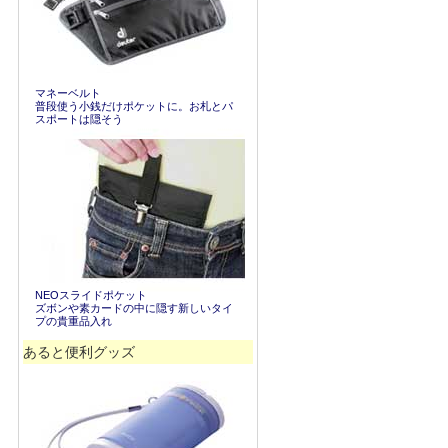
マネーベルト
普段使う小銭だけポケットに。お札とパ
スポートは隠そう
NEOスライドポケット
ズボンや素カードの中に隠す新しいタイ
プの貴重品入れ
あると便利グッズ