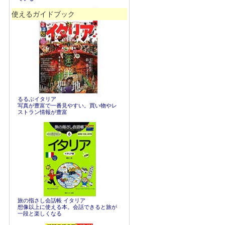
使えるガイドブック
るるぶイタリア
写真が豊富で一番見やすい。買い物やレ
ストラン情報が豊富
旅の指さし会話帳 イタリア
想像以上に使える本。会話できると旅が
一段と楽しくなる