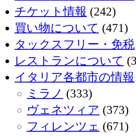
チケット情報
(242)
買い物について
(471)
タックスフリー・免税
レストランについて
(3
イタリア各都市の情報
ミラノ
(333)
ヴェネツィア
(373)
フィレンツェ
(671)