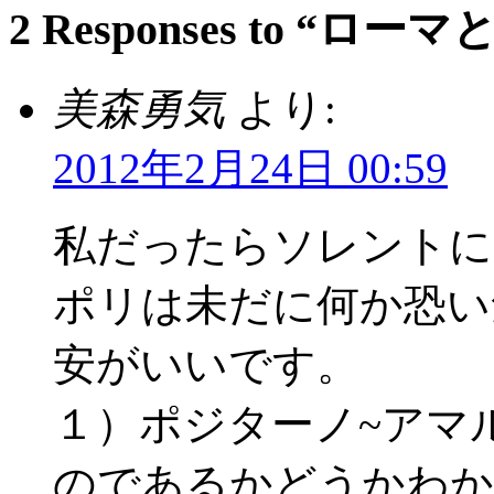
2 Responses to “ロー
美森勇気
より:
2012年2月24日 00:59
私だったらソレントに
ポリは未だに何か恐い
安がいいです。
１）ポジターノ~アマ
のであるかどうかわか