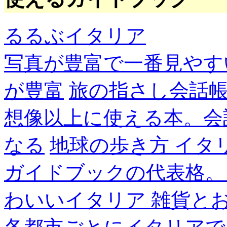
るるぶイタリア
写真が豊富で一番見やす
が豊富
旅の指さし会話帳
想像以上に使える本。会
なる
地球の歩き方 イタ
ガイドブックの代表格。
わいいイタリア 雑貨と