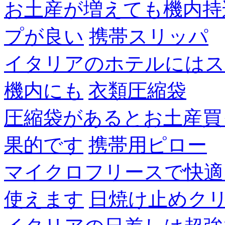
お土産が増えても機内持
プが良い
携帯スリッパ
イタリアのホテルにはス
機内にも
衣類圧縮袋
圧縮袋があるとお土産買
果的です
携帯用ピロー
マイクロフリースで快適
使えます
日焼け止めク