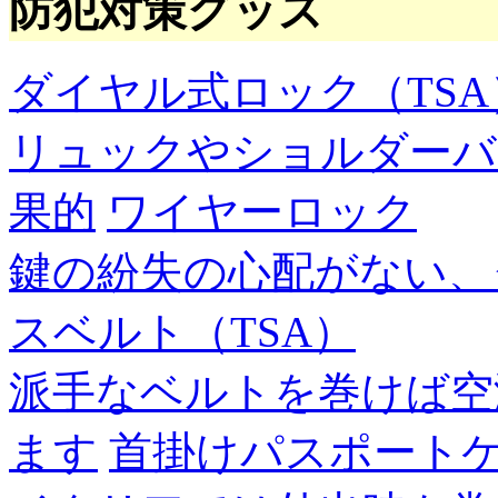
防犯対策グッズ
ダイヤル式ロック（TSA
リュックやショルダーバ
果的
ワイヤーロック
鍵の紛失の心配がない、
スベルト（TSA）
派手なベルトを巻けば空
ます
首掛けパスポート