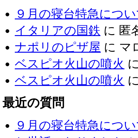
９月の寝台特急につい
イタリアの国鉄
に
匿
ナポリのピザ屋
に
マ
ベスピオ火山の噴火
ベスピオ火山の噴火
最近の質問
９月の寝台特急につい