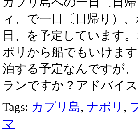
カプリ島への一日〔日帰
ィ、で一日〔日帰り）、
日、を予定しています。
ポリから船でもいけます
泊する予定なんですが、
ランですか？アドバイス
Tags:
カプリ島
,
ナポリ
,
マ