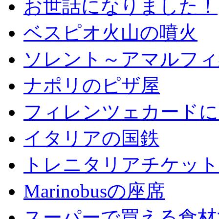
お世話になりました！
ベスピオ火山の噴火
ソレント～アマルフィ
ナポリのピザ屋
フィレンツェカードに
イタリアの国鉄
トレニタリアチケット
Marinobusの座席
スーパーで買える食材