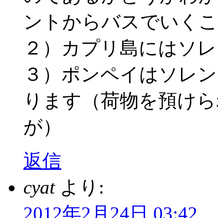
ントからバスでいくこ
２）カプリ島にはソレ
３）ポンペイはソレン
ります（荷物を預けら
が）
返信
cyat
より:
2012年2月24日 03:42