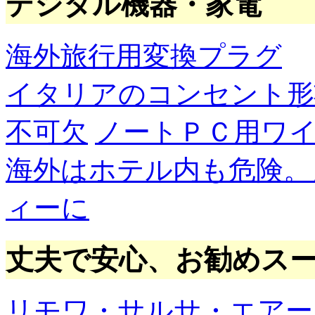
デジタル機器・家電
海外旅行用変換プラグ
イタリアのコンセント形
不可欠
ノートＰＣ用ワ
海外はホテル内も危険。
ィーに
丈夫で安心、お勧めス
リモワ・サルサ・エアー