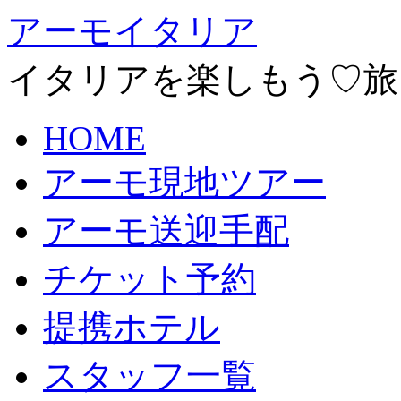
アーモイタリア
イタリアを楽しもう♡旅
HOME
アーモ現地ツアー
アーモ送迎手配
チケット予約
提携ホテル
スタッフ一覧