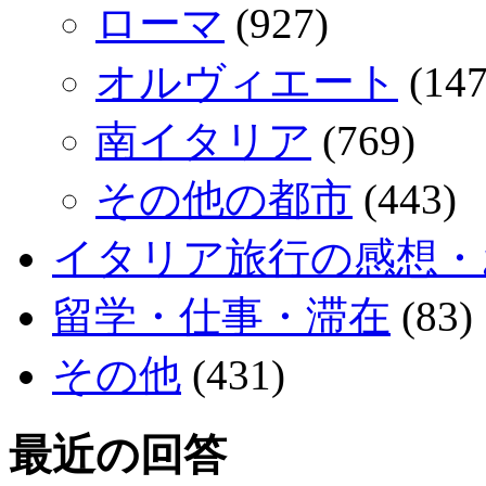
ローマ
(927)
オルヴィエート
(147
南イタリア
(769)
その他の都市
(443)
イタリア旅行の感想・
留学・仕事・滞在
(83)
その他
(431)
最近の回答