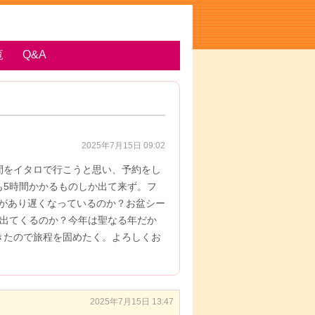
覧
Q&A
2025年7月15日 09:02
間をイタロで行こうと思い、予約をし
も5時間かかるものしか出て来ず。フ
があり遅くなっているのか？お盆シー
が出てくるのか？今年は聖なる年だか
きたので旅程を固めたく。よろしくお
2025年7月15日 13:47