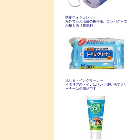
携帯ウォシュレット
海外でも大活躍の携帯版。コンパクトで
水量もあり超便利
流せるトイレクリーナー
イタリアのトイレは汚い！使い捨てクリ
ーナーは必需品です