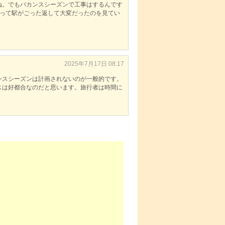
ね。でもバカンスシーズンで工事はするんです
あって駅がごった返して大変だったのを見てい
2025年7月17日 08:17
ンスシーズンは計画されないのが一般的です。
スは好都合なのだと思います。旅行者は時間に