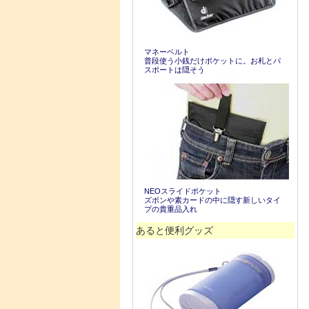
マネーベルト
普段使う小銭だけポケットに。お札とパ
スポートは隠そう
NEOスライドポケット
ズボンや素カードの中に隠す新しいタイ
プの貴重品入れ
あると便利グッズ