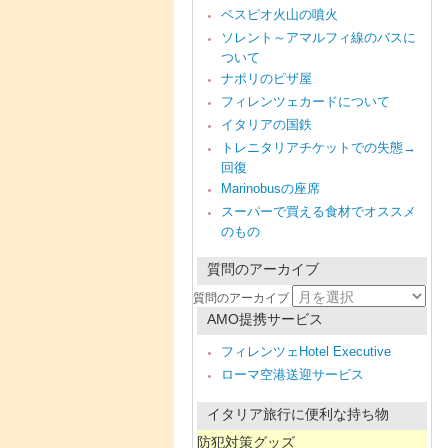
ベスピオ火山の噴火
ソレント～アマルフィ線のバスに
ついて
ナポリのピザ屋
フィレンツェカードについて
イタリアの国鉄
トレニタリアチケットでの失態→
回復
Marinobusの座席
スーパーで買える食材でオススメ
のもの
質問のアーカイブ
質問のアーカイブ
AMO提携サービス
フィレンツェHotel Executive
ローマ空港送迎サービス
イタリア旅行に便利な持ち物
防犯対策グッズ