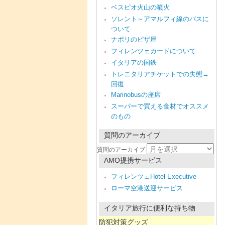
ベスピオ火山の噴火
ソレント～アマルフィ線のバスに
ついて
ナポリのピザ屋
フィレンツェカードについて
イタリアの国鉄
トレニタリアチケットでの失態→
回復
Marinobusの座席
スーパーで買える食材でオススメ
のもの
質問のアーカイブ
質問のアーカイブ
AMO提携サービス
フィレンツェHotel Executive
ローマ空港送迎サービス
イタリア旅行に便利な持ち物
防犯対策グッズ