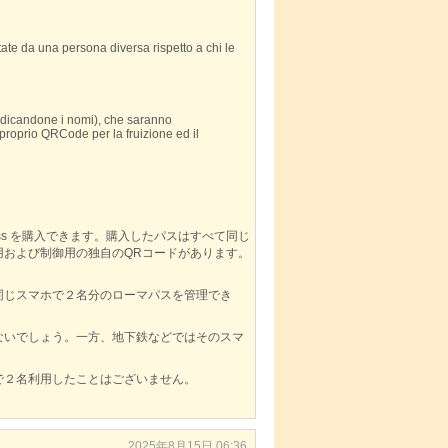
e da una persona diversa rispetto a chi le
ndicandone i nomi), che saranno
l proprio QRCode per la fruizione ed il
。
ss を購入できます。購入したパスはすべて同じ
用および制御用の独自のQRコードがあります。
同じスマホで２名分のローマパスを管理でき
ないでしょう。一方、地下鉄などではそのスマ
で２名利用したことはございません。
2025年8月15日 06:36