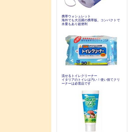
携帯ウォシュレット
海外でも大活躍の携帯版。コンパクトで
水量もあり超便利
流せるトイレクリーナー
イタリアのトイレは汚い！使い捨てクリ
ーナーは必需品です