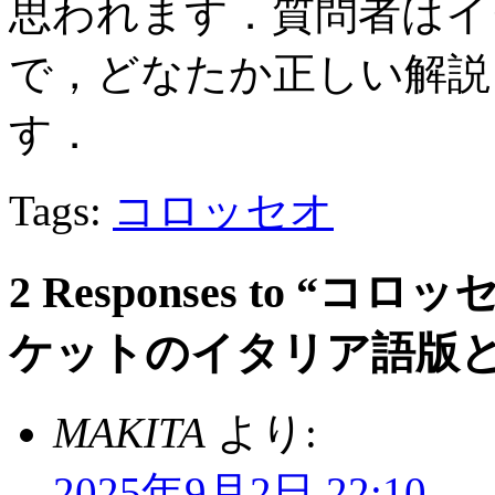
思われます．質問者はイ
で，どなたか正しい解説
す．
Tags:
コロッセオ
2 Responses to 
ケットのイタリア語版と
MAKITA
より:
2025年9月2日 22:10