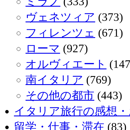
ミラノ
(333)
ヴェネツィア
(373)
フィレンツェ
(671)
ローマ
(927)
オルヴィエート
(147
南イタリア
(769)
その他の都市
(443)
イタリア旅行の感想・
留学・仕事・滞在
(83)