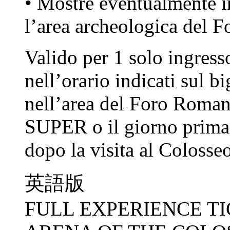
• Mostre eventualmente in
l’area archeologica del 
Valido per 1 solo ingress
nell’orario indicati sul bi
nell’area del Foro Romano
SUPER o il giorno prima, 
dopo la visita al Colosseo
英語版
FULL EXPERIENCE TI