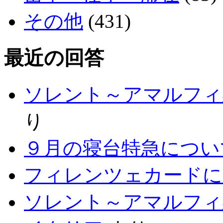
その他
(431)
最近の回答
ソレント～アマルフィ
り
９月の寝台特急につい
フィレンツェカードに
ソレント～アマルフィ