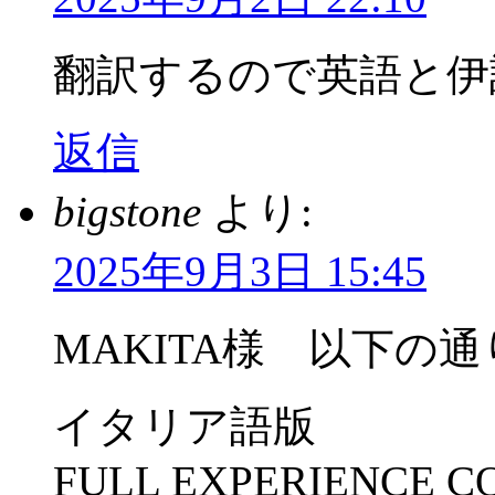
翻訳するので英語と伊
返信
bigstone
より:
2025年9月3日 15:45
MAKITA様 以下の
イタリア語版
FULL EXPERIENCE C