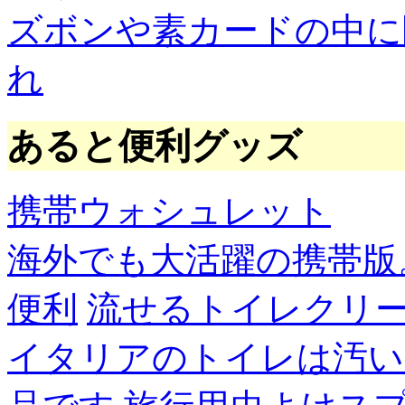
ズボンや素カードの中に
れ
あると便利グッズ
携帯ウォシュレット
海外でも大活躍の携帯版
便利
流せるトイレクリ
イタリアのトイレは汚い