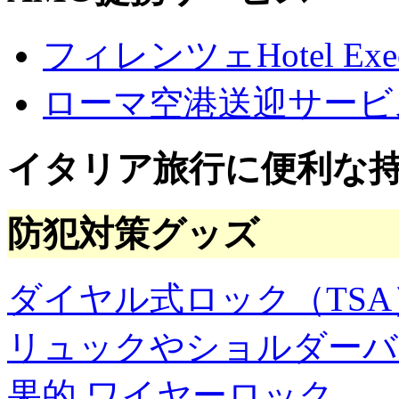
フィレンツェHotel Execu
ローマ空港送迎サービ
イタリア旅行に便利な
防犯対策グッズ
ダイヤル式ロック（TSA
リュックやショルダーバ
果的
ワイヤーロック