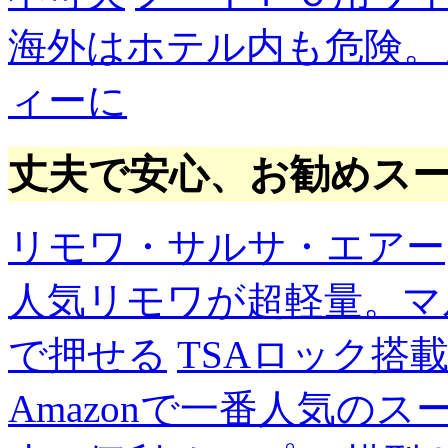
海外はホテル内も危険。
ィーに
丈夫で安心、お勧めス
リモワ・サルサ・エアー
人気リモワが超軽量。マ
で押せる
TSAロック搭
Amazonで一番人気の