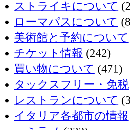
ストライキについて
(2
ローマパスについて
(8
美術館と予約について
チケット情報
(242)
買い物について
(471)
タックスフリー・免税
レストランについて
(3
イタリア各都市の情報