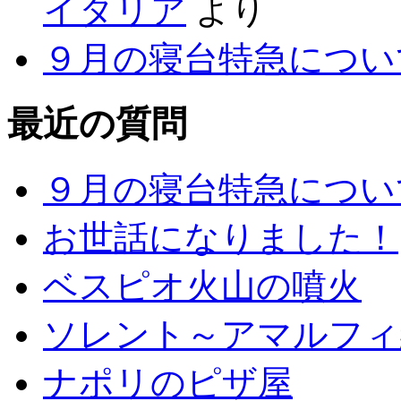
イタリア
より
９月の寝台特急につい
最近の質問
９月の寝台特急につい
お世話になりました！
ベスピオ火山の噴火
ソレント～アマルフィ
ナポリのピザ屋