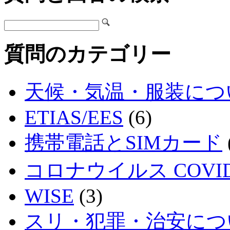
質問のカテゴリー
天候・気温・服装につ
ETIAS/EES
(6)
携帯電話とSIMカード
コロナウイルス COVID
WISE
(3)
スリ・犯罪・治安につ