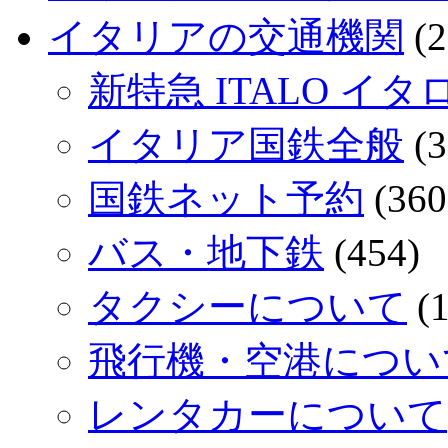
イタリアの交通機関
(2
新特急 ITALO イタ
イタリア国鉄全般
(3
国鉄ネット予約
(360
バス・地下鉄
(454)
タクシーについて
(1
飛行機・空港につい
レンタカーについて