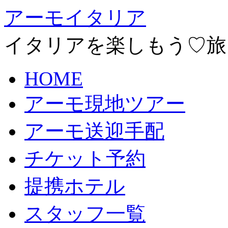
アーモイタリア
イタリアを楽しもう♡旅
HOME
アーモ現地ツアー
アーモ送迎手配
チケット予約
提携ホテル
スタッフ一覧