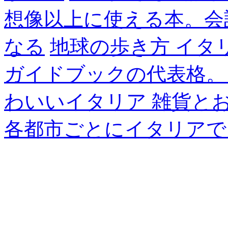
想像以上に使える本。会
なる
地球の歩き方 イタ
ガイドブックの代表格。
わいいイタリア 雑貨と
各都市ごとにイタリアで