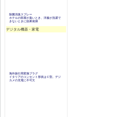
除菌消臭スプレー
ホテルの部屋が臭いとき、洋服が洗濯で
きないときに効果発揮
デジタル機器・家電
海外旅行用変換プラグ
イタリアのコンセント形状はＣ型。デジ
カメの充電に不可欠